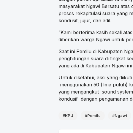
masyarakat Ngawi Bersatu atas 
proses rekapitulasi suara yang 
kondusif, jujur, dan adil.
“Kami berterima kasih sekali at
diberikan warga Ngawi untuk pem
Saat ini Pemilu di Kabupaten Ng
penghitungan suara di tingkat k
yang ada di Kabupaten Ngawi ini 
Untuk diketahui, aksi yang diikut
menggunakan 50 (lima puluh) ke
yang mengangkut sound system t
kondusif dengan pengamanan da
#KPU
#Pemilu
#Ngawi