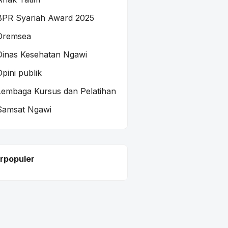
BPR Syariah Award 2025
Dremsea
Dinas Kesehatan Ngawi
Opini publik
Lembaga Kursus dan Pelatihan
Samsat Ngawi
rpopuler