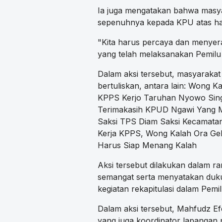
Ia juga mengatakan bahwa masy
sepenuhnya kepada KPU atas has
"Kita harus percaya dan menye
yang telah melaksanakan Pemilu 
Dalam aksi tersebut, masyarak
bertuliskan, antara lain: Wong 
KPPS Kerjo Taruhan Nyowo Sin
Terimakasih KPUD Ngawi Yang M
Saksi TPS Diam Saksi Kecamatan 
Kerja KPPS, Wong Kalah Ora Ge
Harus Siap Menang Kalah
Aksi tersebut dilakukan dalam r
semangat serta menyatakan duk
kegiatan rekapitulasi dalam Pemi
Dalam aksi tersebut, Mahfudz E
yang juga koordinator lapangan 