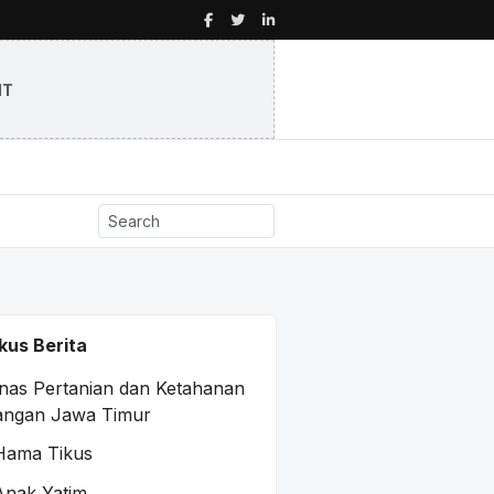
NT
kus Berita
nas Pertanian dan Ketahanan
angan Jawa Timur
Hama Tikus
Anak Yatim