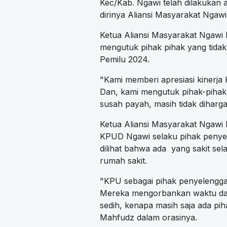
Kec/Kab. Ngawi telah dilakukan
dirinya Aliansi Masyarakat Ngaw
Ketua Aliansi Masyarakat Ngawi 
mengutuk pihak pihak yang tida
Pemilu 2024.
"Kami memberi apresiasi kinerja 
Dan, kami mengutuk pihak-pihak
susah payah, masih tidak diharg
Ketua Aliansi Masyarakat Ngawi
KPUD Ngawi selaku pihak penyele
dilihat bahwa ada yang sakit se
rumah sakit.
"KPU sebagai pihak penyelenggar
Mereka mengorbankan waktu dan 
sedih, kenapa masih saja ada pi
Mahfudz dalam orasinya.