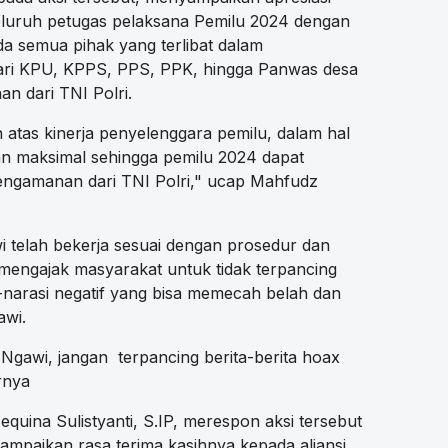
seluruh petugas pelaksana Pemilu 2024 dengan
a semua pihak yang terlibat dalam
ari KPU, KPPS, PPS, PPK, hingga Panwas desa
 dari TNI Polri.
atas kinerja penyelenggara pemilu, dalam hal
an maksimal sehingga pemilu 2024 dapat
pengamanan dari TNI Polri," ucap Mahfudz
 telah bekerja sesuai dengan prosedur dan
 mengajak masyarakat untuk tidak terpancing
-narasi negatif yang bisa memecah belah dan
awi.
Ngawi, jangan terpancing berita-berita hoax
rnya
uina Sulistyanti, S.IP, merespon aksi tersebut
ampaikan rasa terima kasihnya kepada aliansi