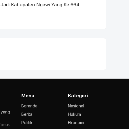
 Jadi Kabupaten Ngawi Yang Ke 664
Menu
Kategori
Beranda
Nasional
l yang
Berita
Hukum
Politik
Ekonomi
imur.