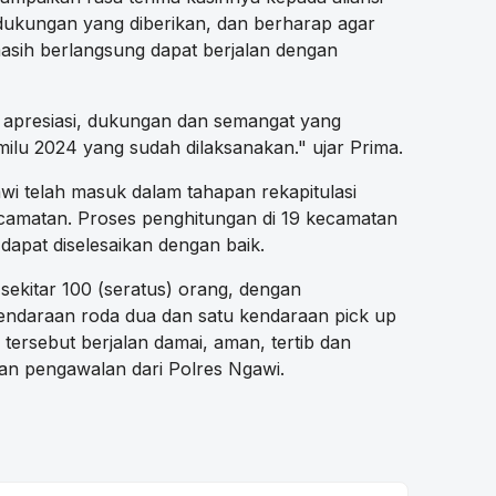
dukungan yang diberikan, dan berharap agar
masih berlangsung dapat berjalan dengan
as apresiasi, dukungan dan semangat yang
ilu 2024 yang sudah dilaksanakan." ujar Prima.
awi telah masuk dalam tahapan rekapitulasi
ecamatan. Proses penghitungan di 19 kecamatan
dapat diselesaikan dengan baik.
i sekitar 100 (seratus) orang, dengan
ndaraan roda dua dan satu kendaraan pick up
ersebut berjalan damai, aman, tertib dan
n pengawalan dari Polres Ngawi.