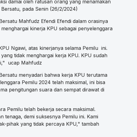
 aksi damai oleh ratusan orang yang menamakan
i Bersatu, pada Senin (26/2/2024)
Bersatu Mahfudz Efendi Efendi dalam orasinya
k menghargai kinerja KPU sebagai penyelenggara
KPU Ngawi, atas kinerjanya selama Pemilu ini.
 yang tidak menghargai kerja KPU. KPU sudah
ai," ucap Mahfudz
 Bersatu menyadari bahwa kerja KPU terutama
nggara Pemilu 2024 telah maksimal, ini bisa
lama pengitungan suara dan sempat dirawat di
a Pemilu telah bekerja secara maksimal.
tenaga, demi suksesnya Pemilu ini. Kami
hak-pihak yang tidak percaya KPU," tambah