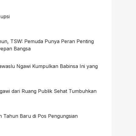
rupsi
ahun, TSW: Pemuda Punya Peran Penting
Depan Bangsa
Bawaslu Ngawi Kumpulkan Babinsa Ini yang
gawi dari Ruang Publik Sehat Tumbuhkan
 Tahun Baru di Pos Pengungsian