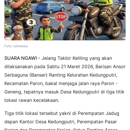
Foto: Istimewa
SUARA NGAWI -
Jelang Takbir Keliling yang akan
dilaksanakan pada Sabtu 21 Maret 2026, Barisan Ansor
Serbaguna (Banser) Ranting Kelurahan Kedungputri,
Kecamatan Paron, bakal menjaga jalan raya Paron -
Geneng, tepatnya masuk Desa Kedungputri di tiga titik
lokasi rawan kecelakaan.
Tiga titik lokasi tersebut yakni di Perempatan Jadug
depan Kantor Desa Kedungputri, Perempatan Pasar
Krajan dan Perempatan Krajan. Ketua Ranting Ansor