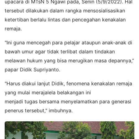
upacara di MTsN 5 Ngawi pada, Senin (5/9/2022). Hal
tersebut dilakukan dalam rangka mensosialisasikan
ketertiban berlalu lintas dan pencegahan kenakalan
remaja.
"Ini guna mencegah para pelajar ataupun anak-anak di
bawah umur agar tidak terlibat dalam tindakan
melawan hukum yang bisa merugikan masa depannya,”
papar Didik Supriyanto.
"Harus diakui lanjut Didik, fenomena kenakalan remaja
yang mulai merajalela belakangan ini
menjadi tugas bersama menyelamatkan para generasi
penerus tersebut," imbuhnya.