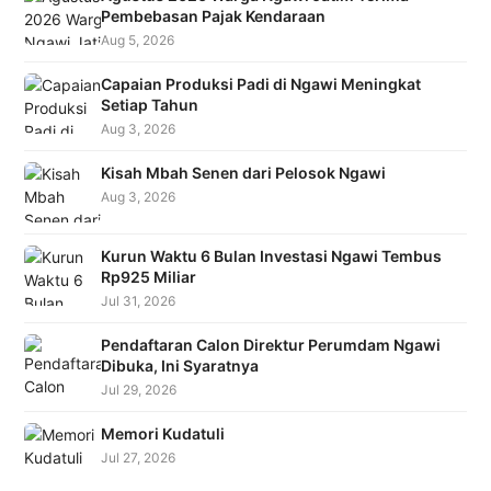
Pembebasan Pajak Kendaraan
Aug 5, 2026
Capaian Produksi Padi di Ngawi Meningkat
Setiap Tahun
Aug 3, 2026
Kisah Mbah Senen dari Pelosok Ngawi
Aug 3, 2026
Kurun Waktu 6 Bulan Investasi Ngawi Tembus
Rp925 Miliar
Jul 31, 2026
Pendaftaran Calon Direktur Perumdam Ngawi
Dibuka, Ini Syaratnya
Jul 29, 2026
Memori Kudatuli
Jul 27, 2026