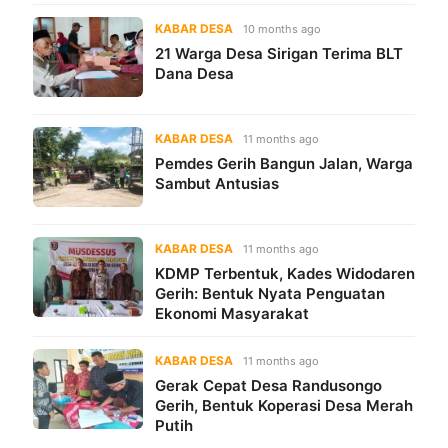
KABAR DESA
10 months ago
21 Warga Desa Sirigan Terima BLT
Dana Desa
KABAR DESA
11 months ago
Pemdes Gerih Bangun Jalan, Warga
Sambut Antusias
KABAR DESA
11 months ago
KDMP Terbentuk, Kades Widodaren
Gerih: Bentuk Nyata Penguatan
Ekonomi Masyarakat
KABAR DESA
11 months ago
Gerak Cepat Desa Randusongo
Gerih, Bentuk Koperasi Desa Merah
Putih