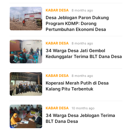
KABAR DESA
8 months ago
Desa Jeblogan Paron Dukung
Program KDMP: Dorong
Pertumbuhan Ekonomi Desa
KABAR DESA
8 months ago
34 Warga Desa Jati Gembol
Kedunggalar Terima BLT Dana Desa
KABAR DESA
8 months ago
Koperasi Merah Putih di Desa
Kalang Pitu Terbentuk
KABAR DESA
10 months ago
34 Warga Desa Jeblogan Terima
BLT Dana Desa