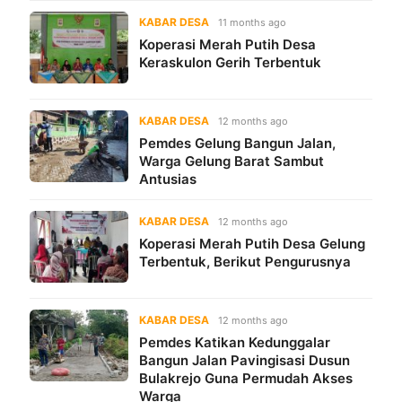
KABAR DESA
11 months ago
Koperasi Merah Putih Desa
Keraskulon Gerih Terbentuk
KABAR DESA
12 months ago
Pemdes Gelung Bangun Jalan,
Warga Gelung Barat Sambut
Antusias
KABAR DESA
12 months ago
Koperasi Merah Putih Desa Gelung
Terbentuk, Berikut Pengurusnya
KABAR DESA
12 months ago
Pemdes Katikan Kedunggalar
Bangun Jalan Pavingisasi Dusun
Bulakrejo Guna Permudah Akses
Warga