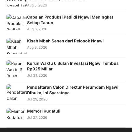
Aug 5, 2026
Capaian Produksi Padi di Ngawi Meningkat
Setiap Tahun
Aug 3, 2026
Kisah Mbah Senen dari Pelosok Ngawi
Aug 3, 2026
Kurun Waktu 6 Bulan Investasi Ngawi Tembus
Rp925 Miliar
Jul 31, 2026
Pendaftaran Calon Direktur Perumdam Ngawi
Dibuka, Ini Syaratnya
Jul 29, 2026
Memori Kudatuli
Jul 27, 2026