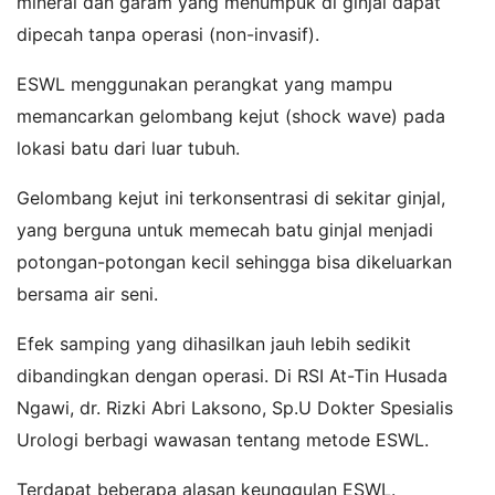
mineral dan garam yang menumpuk di ginjal dapat
dipecah tanpa operasi (non-invasif).
ESWL menggunakan perangkat yang mampu
memancarkan gelombang kejut (shock wave) pada
lokasi batu dari luar tubuh.
Gelombang kejut ini terkonsentrasi di sekitar ginjal,
yang berguna untuk memecah batu ginjal menjadi
potongan-potongan kecil sehingga bisa dikeluarkan
bersama air seni.
Efek samping yang dihasilkan jauh lebih sedikit
dibandingkan dengan operasi. Di RSI At-Tin Husada
Ngawi, dr. Rizki Abri Laksono, Sp.U Dokter Spesialis
Urologi berbagi wawasan tentang metode ESWL.
Terdapat beberapa alasan keunggulan ESWL.