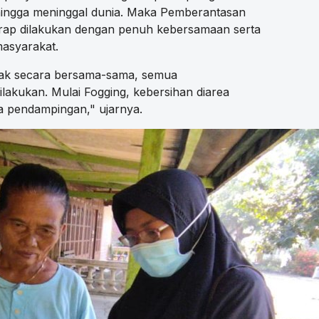
ngga meninggal dunia. Maka Pemberantasan
ap dilakukan dengan penuh kebersamaan serta
masyarakat.
ak secara bersama-sama, semua
lakukan. Mulai Fogging, kebersihan diarea
ga pendampingan," ujarnya.