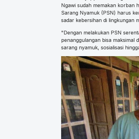
Ngawi sudah memakan korban hi
Sarang Nyamuk (PSN) harus ker
sadar kebersihan di lingkungan 
"Dengan melakukan PSN serent
penanggulangan bisa maksimal di
sarang nyamuk, sosialisasi hing