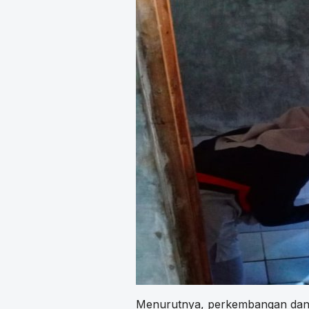
Menurutnya, perkembangan dan 