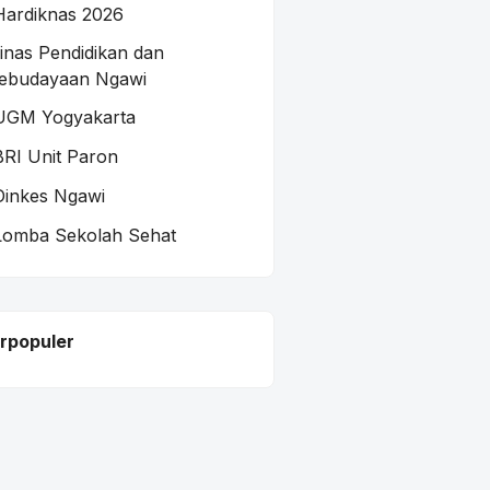
Hardiknas 2026
inas Pendidikan dan
ebudayaan Ngawi
UGM Yogyakarta
BRI Unit Paron
Dinkes Ngawi
Lomba Sekolah Sehat
rpopuler