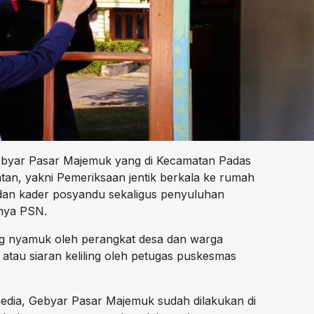
byar Pasar Majemuk yang di Kecamatan Padas
atan, yakni Pemeriksaan jentik berkala ke rumah
dan kader posyandu sekaligus penyuluhan
gnya PSN.
g nyamuk oleh perangkat desa dan warga
l atau siaran keliling oleh petugas puskesmas
.
edia, Gebyar Pasar Majemuk sudah dilakukan di