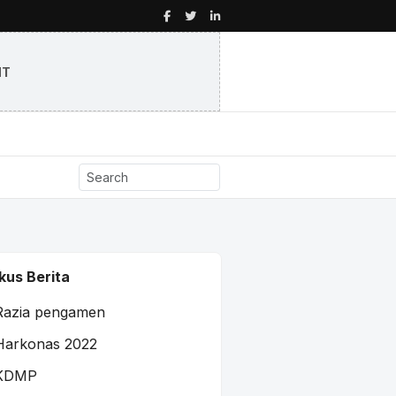
NT
kus Berita
Razia pengamen
Harkonas 2022
KDMP