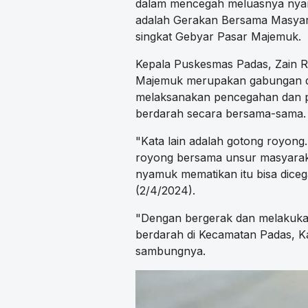
dalam mencegah meluasnya nya
adalah Gerakan Bersama Masyar
singkat Gebyar Pasar Majemuk.
Kepala Puskesmas Padas, Zain R
Majemuk merupakan gabungan d
melaksanakan pencegahan dan
berdarah secara bersama-sama.
"Kata lain adalah gotong royon
royong bersama unsur masyara
nyamuk mematikan itu bisa diceg
(2/4/2024).
"Dengan bergerak dan melakuka
berdarah di Kecamatan Padas, K
sambungnya.