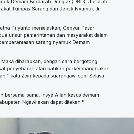
muk Demam Berdarah Dengue (DBD). Jurus itu
akat Tumpas Sarang dan Jentik Nyamuk di
atna Priyanto menjelaskan, Gebyar Pasar
ua unsur pemerintahan dan masyarakat dalam
 pemberantasan sarang nyamuk Demam
g. Maka diharapkan, dengan cara bergotong
kat penyebaran atau bahkan perkembangbiakan
ah," kata Zain kepada suarangawi.com Selasa
n bersama-sama, insya Allah kasus demam
abupaten Ngawi akan dapat ditekan,"