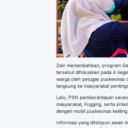
Zain menambahkan, program Ge
tersebut difokuskan pada 4 kegi
warga oleh petugas puskesmas 
langsung ke masyarakat pentin
Lalu, PSN pemberantasan saran
masyarakat, Fogging, serta sirke
dengan mobil puskesmas keliling
Informasi yang dihimpun awak m