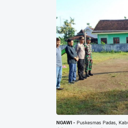
NGAWI -
Puskesmas Padas, Kabup