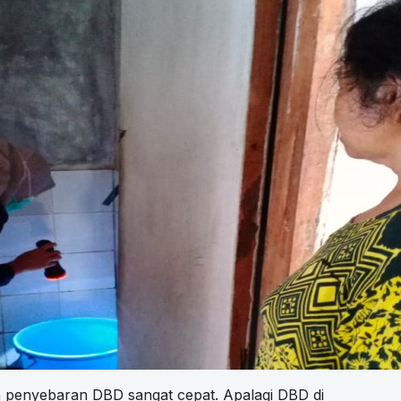
penyebaran DBD sangat cepat. Apalagi DBD di