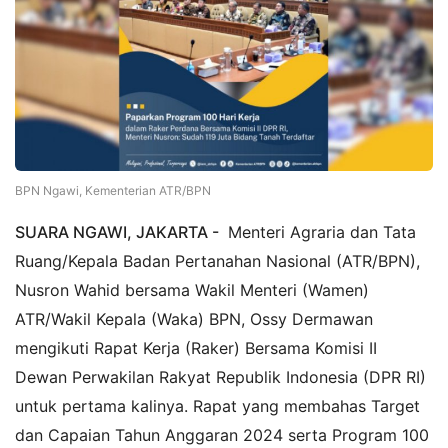
BPN Ngawi, Kementerian ATR/BPN
SUARA NGAWI, JAKARTA -
Menteri Agraria dan Tata
Ruang/Kepala Badan Pertanahan Nasional (ATR/BPN),
Nusron Wahid bersama Wakil Menteri (Wamen)
ATR/Wakil Kepala (Waka) BPN, Ossy Dermawan
mengikuti Rapat Kerja (Raker) Bersama Komisi II
Dewan Perwakilan Rakyat Republik Indonesia (DPR RI)
untuk pertama kalinya. Rapat yang membahas Target
dan Capaian Tahun Anggaran 2024 serta Program 100