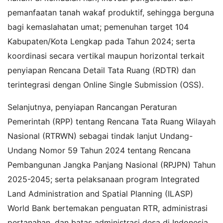
pemanfaatan tanah wakaf produktif, sehingga berguna
bagi kemaslahatan umat; pemenuhan target 104
Kabupaten/Kota Lengkap pada Tahun 2024; serta
koordinasi secara vertikal maupun horizontal terkait
penyiapan Rencana Detail Tata Ruang (RDTR) dan
terintegrasi dengan Online Single Submission (OSS).
Selanjutnya, penyiapan Rancangan Peraturan
Pemerintah (RPP) tentang Rencana Tata Ruang Wilayah
Nasional (RTRWN) sebagai tindak lanjut Undang-
Undang Nomor 59 Tahun 2024 tentang Rencana
Pembangunan Jangka Panjang Nasional (RPJPN) Tahun
2025-2045; serta pelaksanaan program Integrated
Land Administration and Spatial Planning (ILASP)
World Bank bertemakan penguatan RTR, administrasi
pertanahan, dan batas administrasi desa di Indonesia