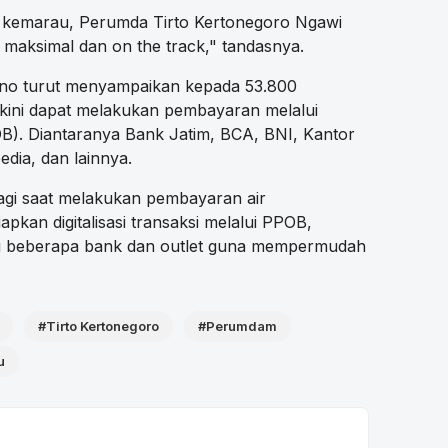
 kemarau, Perumda Tirto Kertonegoro Ngawi
maksimal dan on the track," tandasnya.
ono turut menyampaikan kepada 53.800
 kini dapat melakukan pembayaran melalui
B). Diantaranya Bank Jatim, BCA, BNI, Kantor
dia, dan lainnya.
lagi saat melakukan pembayaran air
kan digitalisasi transaksi melalui PPOB,
g beberapa bank dan outlet guna mempermudah
#Tirto Kertonegoro
#Perumdam
u