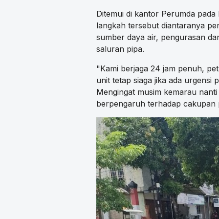
Ditemui di kantor Perumda pada
langkah tersebut diantaranya p
sumber daya air, pengurasan da
saluran pipa.
"Kami berjaga 24 jam penuh, pet
unit tetap siaga jika ada urgensi
Mengingat musim kemarau nanti k
berpengaruh terhadap cakupan p