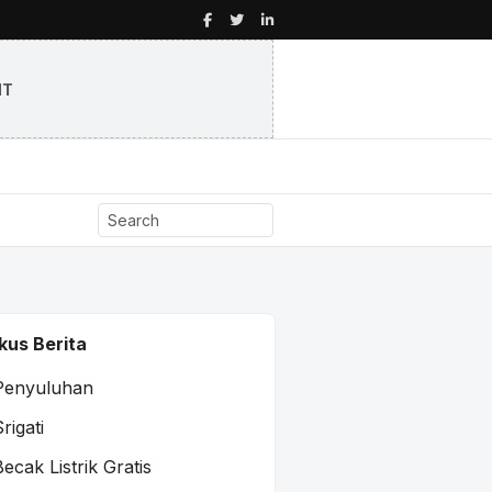
NT
kus Berita
Penyuluhan
rigati
Becak Listrik Gratis