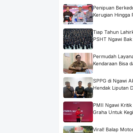
Penipuan Berked
Kerugian Hingga 
Tiap Tahun Lahir
PSHT Ngawi Bak
Permudah Layana
Kendaraan Bisa d
SPPG di Ngawi A
Hendak Liputan 
PMII Ngawi Krit
Graha Untuk Kegia
Viral! Balap Moto