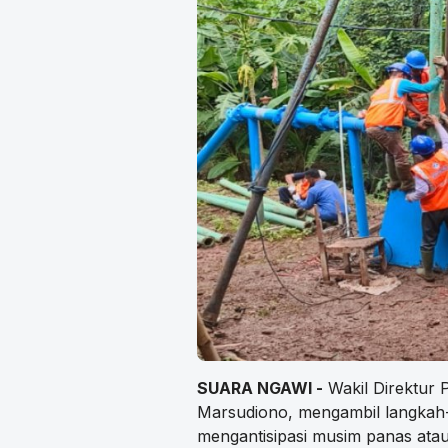
SUARA NGAWI -
Wakil Direktur 
Marsudiono, mengambil langkah-l
mengantisipasi musim panas at