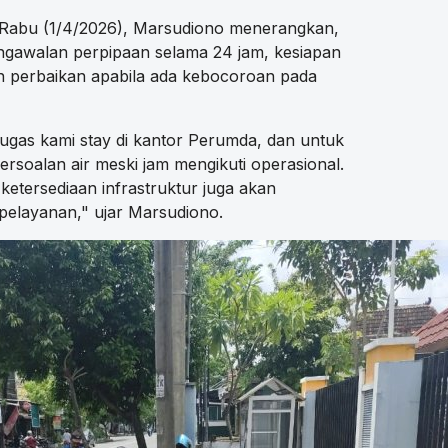
 Rabu (1/4/2026), Marsudiono menerangkan,
engawalan perpipaan selama 24 jam, kesiapan
n perbaikan apabila ada kebocoroan pada
ugas kami stay di kantor Perumda, dan untuk
 persoalan air meski jam mengikuti operasional.
etersediaan infrastruktur juga akan
elayanan," ujar Marsudiono.