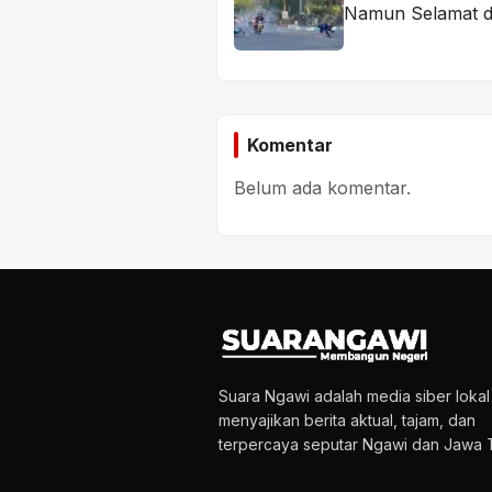
Namun Selamat d
Komentar
Belum ada komentar.
Suara Ngawi adalah media siber loka
menyajikan berita aktual, tajam, dan
terpercaya seputar Ngawi dan Jawa T