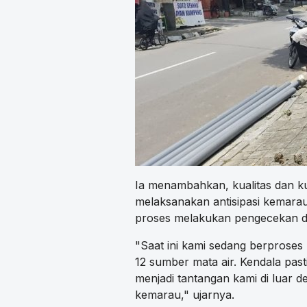
Ia menambahkan, kualitas dan ku
melaksanakan antisipasi kemarau 
proses melakukan pengecekan di
"Saat ini kami sedang berprose
12 sumber mata air. Kendala pasti
menjadi tantangan kami di luar d
kemarau," ujarnya.