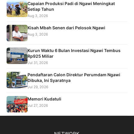
Capaian Produksi Padi di Ngawi Meningkat
Setiap Tahun
Aug 3, 2026
Kisah Mbah Senen dari Pelosok Ngawi
Aug 3, 2026
Kurun Waktu 6 Bulan Investasi Ngawi Tembus
Rp925 Miliar
Jul 31, 2026
Pendaftaran Calon Direktur Perumdam Ngawi
Dibuka, Ini Syaratnya
Jul 29, 2026
Memori Kudatuli
Jul 27, 2026
NETWORK