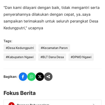
"Dan kami dilayani dengan baik, tidak mengantri serta
penyerahannya dilakukan dengan cepat, ya..saya
sampaikan terimakasih untuk seluruh perangkat Desa
Kedungputri," ucapnya
Tags:
#Desa Kedungputri
#Kecamatan Paron
#Kabupaten Ngawi
#BLT Dana Desa
#DPMD Ngawi
Bagikan:
Fokus Berita