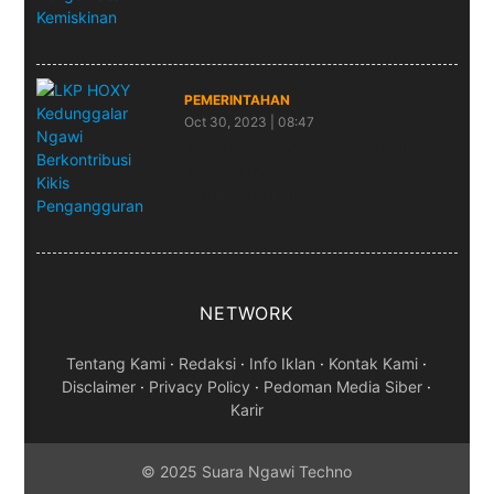
PEMERINTAHAN
Oct 30, 2023 | 08:47
LKP HOXY Kedunggalar Ngawi
Berkontribusi Kikis
Pengangguran
NETWORK
Tentang Kami
·
Redaksi
·
Info Iklan
·
Kontak Kami
·
Disclaimer
·
Privacy Policy
·
Pedoman Media Siber
·
Karir
© 2025 Suara Ngawi Techno