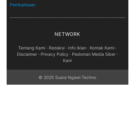
Pembahasan
NETWORK
Tentang Kami
·
Redaksi
·
Info Iklan
·
Kontak Kami
·
Disclaimer
·
Privacy Policy
·
Pedoman Media Siber
·
Karir
© 2025 Suara Ngawi Techno