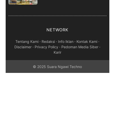
dan Kejari Ngawi Jalin Silaturahmi
NETWORK
Tentang Kami
·
Redaksi
·
Info Iklan
·
Kontak Kami
·
Disclaimer
·
Privacy Policy
·
Pedoman Media Siber
·
Karir
© 2025 Suara Ngawi Techno