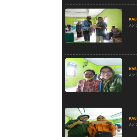
KAB
Apr 
67 
KAB
Apr 
30 
KAB
Apr 
53 