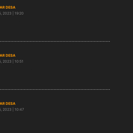
AR DESA
5, 2023 | 19:20
Warga Desa Kebon Paron Terima BLT Dana Desa
AR DESA
5, 2023 | 10:51
Warga Desa Tempuran Paron Terima BLT DD
AR DESA
5, 2023 | 10:47
Warga Desa Gelung Paron Terima BLT DD