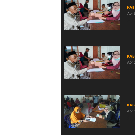
KAB
Apr 
25 
KAB
Apr 
42 
KAB
Apr 
35 