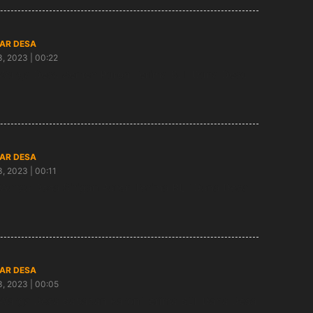
AR DESA
3, 2023 | 00:22
Warga Desa Semen Paron Terima BLT Dana Desa
AR DESA
3, 2023 | 00:11
Warga Desa Sirigan Paron Terima BLT Dana Desa
AR DESA
3, 2023 | 00:05
Warga Desa Babadan Paron Terima BLT Dana Desa