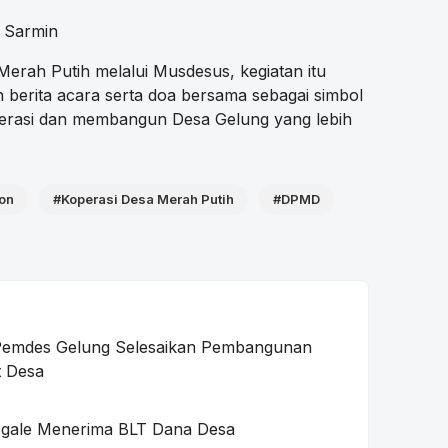
, Sarmin
Merah Putih melalui Musdesus, kegiatan itu
berita acara serta doa bersama sebagai simbol
rasi dan membangun Desa Gelung yang lebih
on
#Koperasi Desa Merah Putih
#DPMD
emdes Gelung Selesaikan Pembangunan
t Desa
gale Menerima BLT Dana Desa