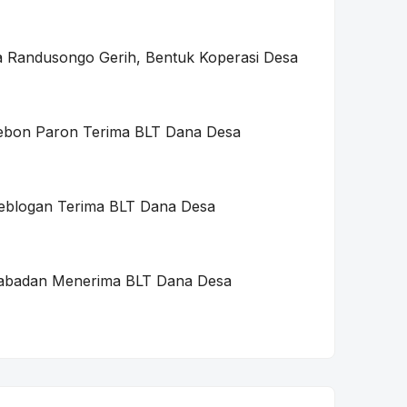
 Randusongo Gerih, Bentuk Koperasi Desa
ebon Paron Terima BLT Dana Desa
eblogan Terima BLT Dana Desa
abadan Menerima BLT Dana Desa