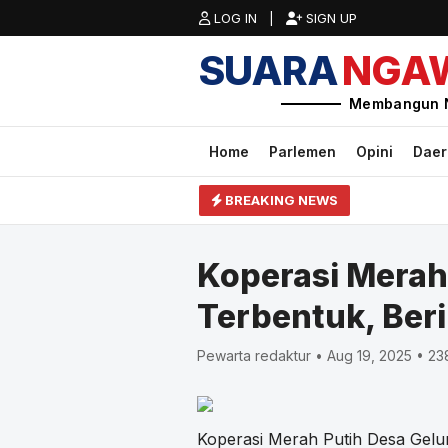
LOG IN |
SIGN UP
SUARA
NGA
Membangun 
Home
Parlemen
Opini
Dae
BREAKING NEWS
Koperasi Merah
Terbentuk, Ber
Pewarta redaktur • Aug 19, 2025 • 23
Koperasi Merah Putih Desa Gelu