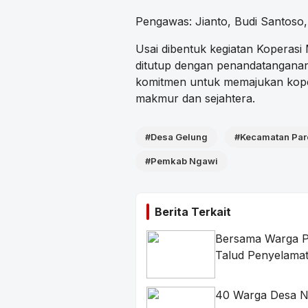
Pengawas: Jianto, Budi Santoso
Usai dibentuk kegiatan Koperasi 
ditutup dengan penandatanganan 
komitmen untuk memajukan kope
makmur dan sejahtera.
#Desa Gelung
#Kecamatan Par
#Pemkab Ngawi
Berita Terkait
Bersama Warga P
Talud Penyelama
40 Warga Desa N