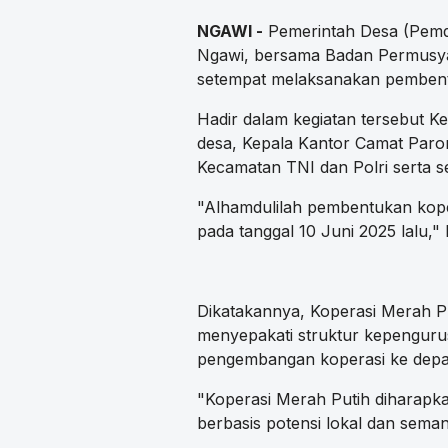
NGAWI -
Pemerintah Desa (Pemd
Ngawi, bersama Badan Permusy
setempat melaksanakan pembent
Hadir dalam kegiatan tersebut K
desa, Kepala Kantor Camat Paro
Kecamatan TNI dan Polri serta s
"Alhamdulilah pembentukan kope
pada tanggal 10 Juni 2025 lalu," 
Dikatakannya, Koperasi Merah Put
menyepakati struktur kepengurus
pengembangan koperasi ke depa
"Koperasi Merah Putih diharapk
berbasis potensi lokal dan seman