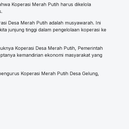
bahwa Koperasi Merah Putih harus dikelola
s.
rasi Desa Merah Putih adalah musyawarah. Ini
kita junjung tinggi dalam pengelolaan koperasi ke
ntuknya Koperasi Desa Merah Putih, Pemerintah
iptanya kemandirian ekonomi masyarakat yang
r pengurus Koperasi Merah Putih Desa Gelung,