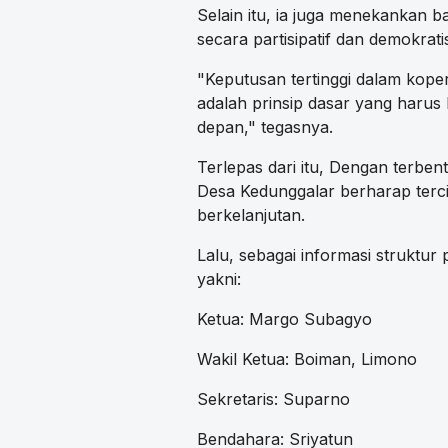
Selain itu, ia juga menekankan 
secara partisipatif dan demokrati
"Keputusan tertinggi dalam kope
adalah prinsip dasar yang harus 
depan," tegasnya.
Terlepas dari itu, Dengan terbe
Desa Kedunggalar berharap terc
berkelanjutan.
Lalu, sebagai informasi struktu
yakni:
Ketua: Margo Subagyo
Wakil Ketua: Boiman, Limono
Sekretaris: Suparno
Bendahara: Sriyatun