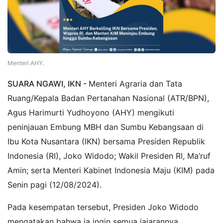
Menteri AHY.
SUARA NGAWI, IKN -
Menteri Agraria dan Tata
Ruang/Kepala Badan Pertanahan Nasional (ATR/BPN),
Agus Harimurti Yudhoyono (AHY) mengikuti
peninjauan Embung MBH dan Sumbu Kebangsaan di
Ibu Kota Nusantara (IKN) bersama Presiden Republik
Indonesia (RI), Joko Widodo; Wakil Presiden RI, Ma’ruf
Amin; serta Menteri Kabinet Indonesia Maju (KIM) pada
Senin pagi (12/08/2024).
Pada kesempatan tersebut, Presiden Joko Widodo
mengatakan bahwa ia ingin semua jajarannya