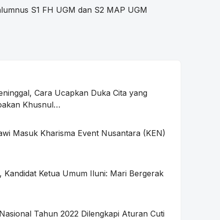
o, alumnus S1 FH UGM dan S2 MAP UGM
ninggal, Cara Ucapkan Duka Cita yang
oakan Khusnul…
awi Masuk Kharisma Event Nusantara (KEN)
, Kandidat Ketua Umum Iluni: Mari Bergerak
 Nasional Tahun 2022 Dilengkapi Aturan Cuti