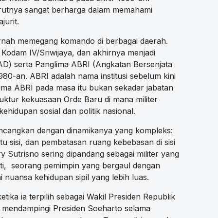
utnya sangat berharga dalam memahami
jurit.
pernah memegang komando di berbagai daerah.
Kodam IV/Sriwijaya, dan akhirnya menjadi
AD) serta Panglima ABRI (Angkatan Bersenjata
980-an. ABRI adalah nama institusi sebelum kini
glima ABRI pada masa itu bukan sekadar jabatan
ruktur kekuasaan Orde Baru di mana militer
hidupan sosial dan politik nasional.
bincangkan dengan dinamikanya yang kompleks:
tu sisi, dan pembatasan ruang kebebasan di sisi
Try Sutrisno sering dipandang sebagai militer yang
ti, seorang pemimpin yang bergaul dengan
i nuansa kehidupan sipil yang lebih luas.
etika ia terpilih sebagai Wakil Presiden Republik
, mendampingi Presiden Soeharto selama