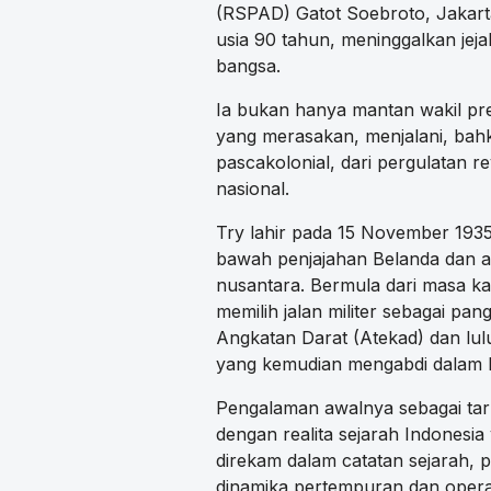
(RSPAD) Gatot Soebroto, Jakart
usia 90 tahun, meninggalkan jejak
bangsa.
Ia bukan hanya mantan wakil presi
yang merasakan, menjalani, bah
pascakolonial, dari pergulatan r
nasional.
Try lahir pada 15 November 1935
bawah penjajahan Belanda dan ar
nusantara. Bermula dari masa k
memilih jalan militer sebagai pa
Angkatan Darat (Atekad) dan lul
yang kemudian mengabdi dalam 
Pengalaman awalnya sebagai t
dengan realita sejarah Indonesia
direkam dalam catatan sejarah, 
dinamika pertempuran dan operas