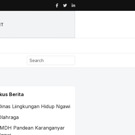
NT
kus Berita
Dinas Liingkungan Hidup Ngawi
Olahraga
MDH Pandean Karanganyar