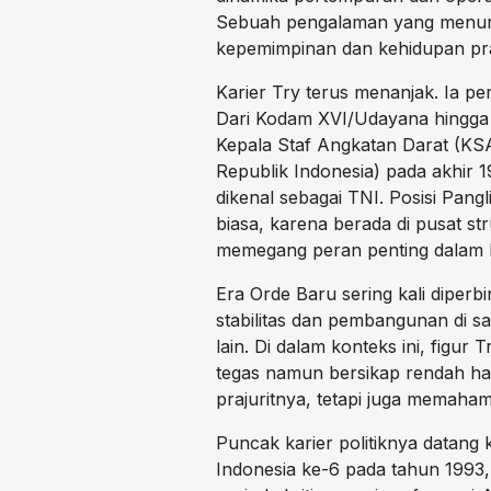
Sebuah pengalaman yang menur
kepemimpinan dan kehidupan pra
Karier Try terus menanjak. Ia 
Dari Kodam XVI/Udayana hingga 
Kepala Staf Angkatan Darat (KS
Republik Indonesia) pada akhir 1
dikenal sebagai TNI. Posisi Pan
biasa, karena berada di pusat st
memegang peran penting dalam ke
Era Orde Baru sering kali diper
stabilitas dan pembangunan di sa
lain. Di dalam konteks ini, figur 
tegas namun bersikap rendah ha
prajuritnya, tetapi juga memaham
Puncak karier politiknya datang k
Indonesia ke-6 pada tahun 1993