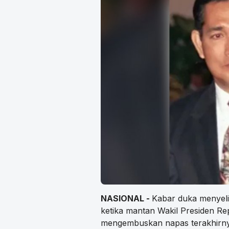
NASIONAL -
Kabar duka menyelim
ketika mantan Wakil Presiden Rep
mengembuskan napas terakhirny