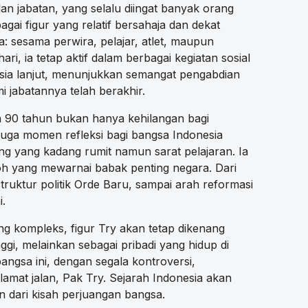
an jabatan, yang selalu diingat banyak orang
agai figur yang relatif bersahaja dan dekat
: sesama perwira, pelajar, atlet, maupun
i, ia tetap aktif dalam berbagai kegiatan sosial
usia lanjut, menunjukkan semangat pengabdian
 jabatannya telah berakhir.
a 90 tahun bukan hanya kehilangan bagi
 juga momen refleksi bagi bangsa Indonesia
ang yang kadang rumit namun sarat pelajaran. Ia
koh yang mewarnai babak penting negara. Dari
ruktur politik Orde Baru, sampai arah reformasi
i.
ng kompleks, figur Try akan tetap dikenang
ggi, melainkan sebagai pribadi yang hidup di
angsa ini, dengan segala kontroversi,
lamat jalan, Pak Try. Sejarah Indonesia akan
 dari kisah perjuangan bangsa.