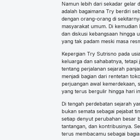
Namun lebih dari sekadar gelar d
adalah bagaimana Try berdiri seb
dengan orang-orang di sekitarnya
masyarakat umum. Di kemudian har
dan diskusi kebangsaan hingga 
yang tak padam meski masa resmi
Kepergian Try Sutrisno pada usi
keluarga dan sahabatnya, tetapi
tentang perjalanan sejarah panj
menjadi bagian dari rentetan to
perjuangan awal kemerdekaan, st
yang terus bergulir hingga hari in
Di tengah perdebatan sejarah ya
bukan semata sebagai pejabat tin
setiap denyut perubahan besar b
tantangan, dan kontribusinya. Se
terus membacamu sebagai bagian