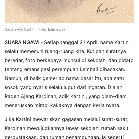
Raden Ayu Kartini. (Foto: Istimewa)
SUARA NGAWI -
Setiap tanggal 21 April, nama Kartini
selalu memenuhi ruang-ruang kita. Kutipan suratnya
beredar, foto berkebaya muncul di sekolah, dan pidato
tentang emansipasi perempuan kembali dibacakan.
Namun, di balik gemerlap nama besar itu, ada satu
sosok yang nyaris selalu luput dari ingatan. Dialah
Raden Ajeng Kardinah, adik Kartini, yang diam-diam
meneruskan mimpi kakaknya dengan kerja nyata.
Jika Kartini mewariskan gagasan melalui surat-surat,
Kardinah mewujudkannya lewat sekolah, rumah sakit,
perpustakaan, dan rumah penampungan. Ia seperti