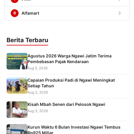
chevron_right
6
Alfamart
Berita Terbaru
Agustus 2026 Warga Ngawi Jatim Terima
Pembebasan Pajak Kendaraan
Aug 5, 2026
Capaian Produksi Padi di Ngawi Meningkat
Setiap Tahun
Aug 3, 2026
Kisah Mbah Senen dari Pelosok Ngawi
Aug 3, 2026
Kurun Waktu 6 Bulan Investasi Ngawi Tembus
Rp925 Miliar