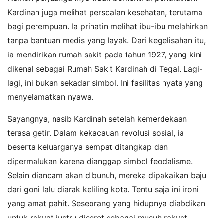
Kardinah juga melihat persoalan kesehatan, terutama
bagi perempuan. Ia prihatin melihat ibu-ibu melahirkan
tanpa bantuan medis yang layak. Dari kegelisahan itu,
ia mendirikan rumah sakit pada tahun 1927, yang kini
dikenal sebagai Rumah Sakit Kardinah di Tegal. Lagi-
lagi, ini bukan sekadar simbol. Ini fasilitas nyata yang
menyelamatkan nyawa.
Sayangnya, nasib Kardinah setelah kemerdekaan
terasa getir. Dalam kekacauan revolusi sosial, ia
beserta keluarganya sempat ditangkap dan
dipermalukan karena dianggap simbol feodalisme.
Selain diancam akan dibunuh, mereka dipakaikan baju
dari goni lalu diarak keliling kota. Tentu saja ini ironi
yang amat pahit. Seseorang yang hidupnya diabdikan
untuk rakyat justru diseret sebagai musuh rakyat.