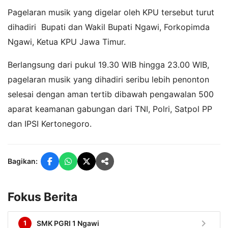
Pagelaran musik yang digelar oleh KPU tersebut turut
dihadiri Bupati dan Wakil Bupati Ngawi, Forkopimda
Ngawi, Ketua KPU Jawa Timur.
Berlangsung dari pukul 19.30 WIB hingga 23.00 WIB,
pagelaran musik yang dihadiri seribu lebih penonton
selesai dengan aman tertib dibawah pengawalan 500
aparat keamanan gabungan dari TNI, Polri, Satpol PP
dan IPSI Kertonegoro.
Bagikan:
Fokus Berita
chevron_right
1
SMK PGRI 1 Ngawi