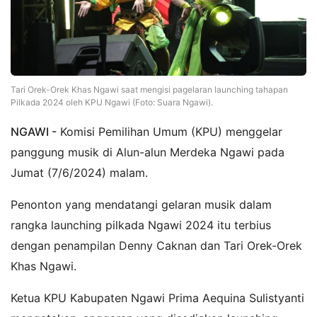
Tari Orek-Orek Khas Ngawi saat mengisi pagelaran launching tahapan
Pilkada 2024 oleh KPU Ngawi (Foto: Suara Ngawi).
NGAWI -
Komisi Pemilihan Umum (KPU) menggelar
panggung musik di Alun-alun Merdeka Ngawi pada
Jumat (7/6/2024) malam.
Penonton yang mendatangi gelaran musik dalam
rangka launching pilkada Ngawi 2024 itu terbius
dengan penampilan Denny Caknan dan Tari Orek-Orek
Khas Ngawi.
Ketua KPU Kabupaten Ngawi Prima Aequina Sulistyanti