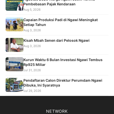
Pembebasan Pajak Kendaraan
Aug 5, 2026
Capaian Produksi Padi di Ngawi Meningkat
Setiap Tahun
Aug 3, 2026
Kisah Mbah Senen dari Pelosok Ngawi
Aug 3, 2026
Kurun Waktu 6 Bulan Investasi Ngawi Tembus
Rp925 Miliar
Jul 31, 2026
Pendaftaran Calon Direktur Perumdam Ngawi
Dibuka, Ini Syaratnya
Jul 29, 2026
NETWORK