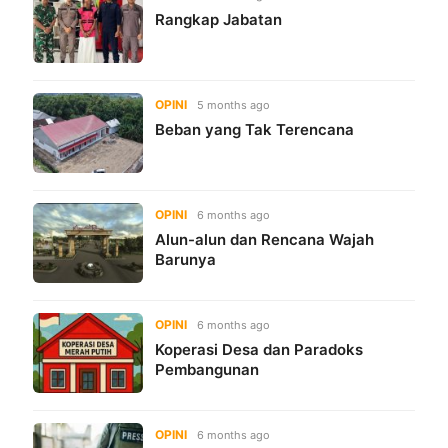
Rangkap Jabatan
OPINI
5 months ago
Beban yang Tak Terencana
OPINI
6 months ago
Alun-alun dan Rencana Wajah
Barunya
OPINI
6 months ago
Koperasi Desa dan Paradoks
Pembangunan
OPINI
6 months ago