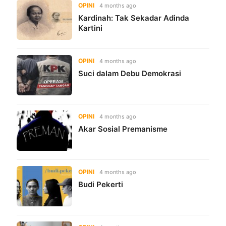
OPINI
4 months ago
Kardinah: Tak Sekadar Adinda
Kartini
OPINI
4 months ago
Suci dalam Debu Demokrasi
OPINI
4 months ago
Akar Sosial Premanisme
OPINI
4 months ago
Budi Pekerti