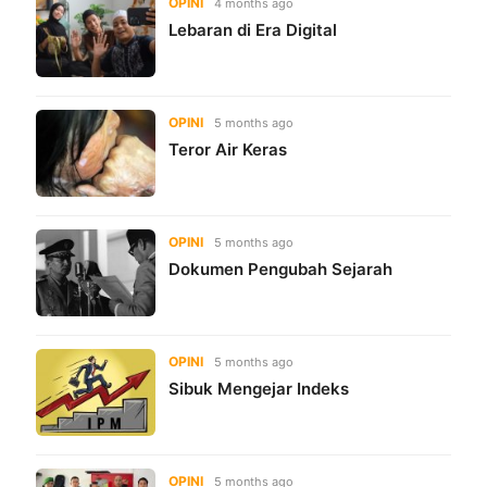
OPINI
4 months ago
Lebaran di Era Digital
OPINI
5 months ago
Teror Air Keras
OPINI
5 months ago
Dokumen Pengubah Sejarah
OPINI
5 months ago
Sibuk Mengejar Indeks
OPINI
5 months ago