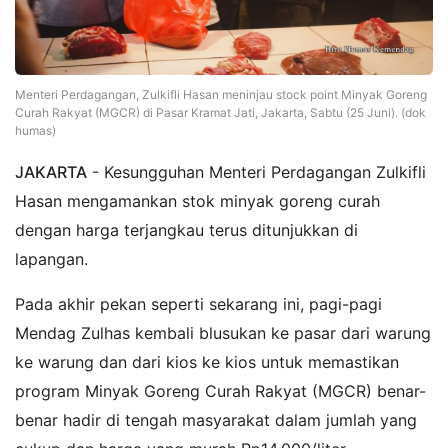
Menteri Perdagangan, Zulkifli Hasan meninjau stock point Minyak Goreng
Curah Rakyat (MGCR) di Pasar Kramat Jati, Jakarta, Sabtu (25 Juni). (dok
humas)
JAKARTA
- Kesungguhan Menteri Perdagangan Zulkifli
Hasan mengamankan stok minyak goreng curah
dengan harga terjangkau terus ditunjukkan di
lapangan.
Pada akhir pekan seperti sekarang ini, pagi-pagi
Mendag Zulhas kembali blusukan ke pasar dari warung
ke warung dan dari kios ke kios untuk memastikan
program Minyak Goreng Curah Rakyat (MGCR) benar-
benar hadir di tengah masyarakat dalam jumlah yang