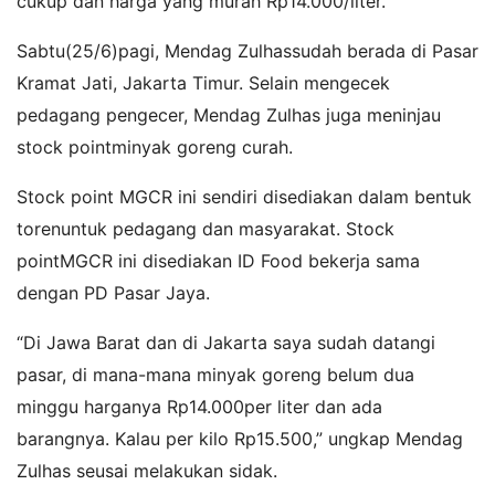
cukup dan harga yang murah Rp14.000/liter.
Sabtu(25/6)pagi, Mendag Zulhassudah berada di Pasar
Kramat Jati, Jakarta Timur. Selain mengecek
pedagang pengecer, Mendag Zulhas juga meninjau
stock pointminyak goreng curah.
Stock point MGCR ini sendiri disediakan dalam bentuk
torenuntuk pedagang dan masyarakat. Stock
pointMGCR ini disediakan ID Food bekerja sama
dengan PD Pasar Jaya.
“Di Jawa Barat dan di Jakarta saya sudah datangi
pasar, di mana-mana minyak goreng belum dua
minggu harganya Rp14.000per liter dan ada
barangnya. Kalau per kilo Rp15.500,” ungkap Mendag
Zulhas seusai melakukan sidak.