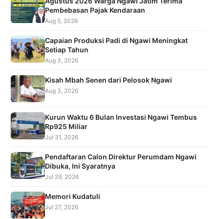
Agustus 2026 Warga Ngawi Jatim Terima
Pembebasan Pajak Kendaraan
Aug 5, 2026
Capaian Produksi Padi di Ngawi Meningkat
Setiap Tahun
Aug 3, 2026
Kisah Mbah Senen dari Pelosok Ngawi
Aug 3, 2026
Kurun Waktu 6 Bulan Investasi Ngawi Tembus
Rp925 Miliar
Jul 31, 2026
Pendaftaran Calon Direktur Perumdam Ngawi
Dibuka, Ini Syaratnya
Jul 29, 2026
Memori Kudatuli
Jul 27, 2026