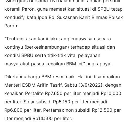
"Sinergitas bersama TNI dalam hal ini adalah personil
koramil Paron, guna memastikan situasi di SPBU tetap
kondusif," kata Ipda Edi Sukasnan Kanit Binmas Polsek
Paron.
"Tentu ini akan kami lakukan pengawasan secara
kontinyu (berkesinambungan) terhadap situasi dan
kondisi SPBU serta titik-titik vital pelayanan
masyarakat pasca kenaikan BBM ini," ungkapnya.
Diketahuu harga BBM resmi naik. Hal ini disampaikan
Menteri ESDM Arifin Tasrif, Sabtu (3/9/2022), dengan
kenaikan Pertalite Rp7.650 per liter menjadi Rp10.000
per liter. Solar subsidi Rp5.150 per liter menjadi
Rp6.800 per liter. Pertamax non subsidi Rp12.500 per
liter menjadi Rp14.500 per liter.