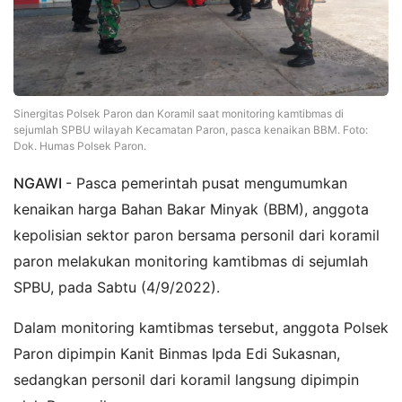
Sinergitas Polsek Paron dan Koramil saat monitoring kamtibmas di
sejumlah SPBU wilayah Kecamatan Paron, pasca kenaikan BBM. Foto:
Dok. Humas Polsek Paron.
NGAWI
- Pasca pemerintah pusat mengumumkan
kenaikan harga Bahan Bakar Minyak (BBM), anggota
kepolisian sektor paron bersama personil dari koramil
paron melakukan monitoring kamtibmas di sejumlah
SPBU, pada Sabtu (4/9/2022).
Dalam monitoring kamtibmas tersebut, anggota Polsek
Paron dipimpin Kanit Binmas Ipda Edi Sukasnan,
sedangkan personil dari koramil langsung dipimpin