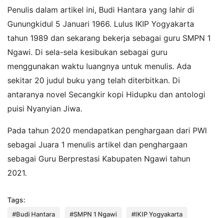
Penulis dalam artikel ini, Budi Hantara yang lahir di
Gunungkidul 5 Januari 1966. Lulus IKIP Yogyakarta
tahun 1989 dan sekarang bekerja sebagai guru SMPN 1
Ngawi. Di sela-sela kesibukan sebagai guru
menggunakan waktu luangnya untuk menulis. Ada
sekitar 20 judul buku yang telah diterbitkan. Di
antaranya novel Secangkir kopi Hidupku dan antologi
puisi Nyanyian Jiwa.
Pada tahun 2020 mendapatkan penghargaan dari PWI
sebagai Juara 1 menulis artikel dan penghargaan
sebagai Guru Berprestasi Kabupaten Ngawi tahun
2021.
Tags:
#Budi Hantara
#SMPN 1 Ngawi
#IKIP Yogyakarta