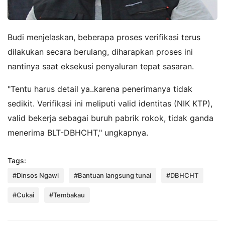
Budi menjelaskan, beberapa proses verifikasi terus
dilakukan secara berulang, diharapkan proses ini
nantinya saat eksekusi penyaluran tepat sasaran.
"Tentu harus detail ya..karena penerimanya tidak
sedikit. Verifikasi ini meliputi valid identitas (NIK KTP),
valid bekerja sebagai buruh pabrik rokok, tidak ganda
menerima BLT-DBHCHT," ungkapnya.
Tags:
#Dinsos Ngawi
#Bantuan langsung tunai
#DBHCHT
#Cukai
#Tembakau