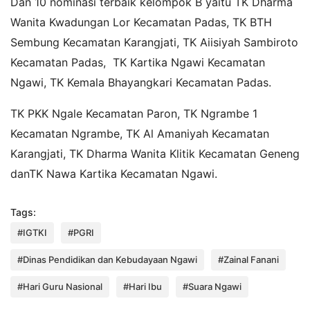
Dan 10 nominasi terbaik kelompok B yaitu TK Dharma
Wanita Kwadungan Lor Kecamatan Padas, TK BTH
Sembung Kecamatan Karangjati, TK Aiisiyah Sambiroto
Kecamatan Padas, TK Kartika Ngawi Kecamatan
Ngawi, TK Kemala Bhayangkari Kecamatan Padas.
TK PKK Ngale Kecamatan Paron, TK Ngrambe 1
Kecamatan Ngrambe, TK Al Amaniyah Kecamatan
Karangjati, TK Dharma Wanita Klitik Kecamatan Geneng
danTK Nawa Kartika Kecamatan Ngawi.
Tags:
#IGTKI
#PGRI
#Dinas Pendidikan dan Kebudayaan Ngawi
#Zainal Fanani
#Hari Guru Nasional
#Hari Ibu
#Suara Ngawi