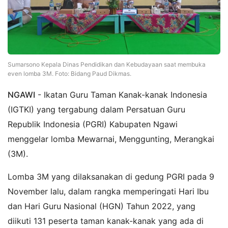
Sumarsono Kepala Dinas Pendidikan dan Kebudayaan saat membuka
even lomba 3M. Foto: Bidang Paud Dikmas.
NGAWI
- Ikatan Guru Taman Kanak-kanak Indonesia
(IGTKI) yang tergabung dalam Persatuan Guru
Republik Indonesia (PGRI) Kabupaten Ngawi
menggelar lomba Mewarnai, Menggunting, Merangkai
(3M).
Lomba 3M yang dilaksanakan di gedung PGRI pada 9
November lalu, dalam rangka memperingati Hari Ibu
dan Hari Guru Nasional (HGN) Tahun 2022, yang
diikuti 131 peserta taman kanak-kanak yang ada di