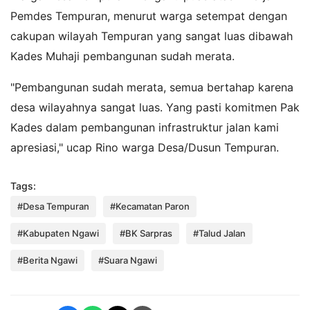
Pemdes Tempuran, menurut warga setempat dengan
cakupan wilayah Tempuran yang sangat luas dibawah
Kades Muhaji pembangunan sudah merata.
"Pembangunan sudah merata, semua bertahap karena
desa wilayahnya sangat luas. Yang pasti komitmen Pak
Kades dalam pembangunan infrastruktur jalan kami
apresiasi," ucap Rino warga Desa/Dusun Tempuran.
Tags:
#Desa Tempuran
#Kecamatan Paron
#Kabupaten Ngawi
#BK Sarpras
#Talud Jalan
#Berita Ngawi
#Suara Ngawi