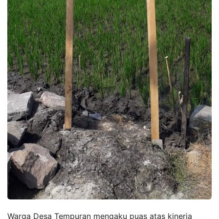
Warga Desa Tempuran mengaku puas atas kinerja