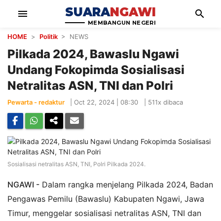
SUARA
NGAWI
menu
search
MEMBANGUN NEGERI
HOME
>
Politik
> NEWS
Pilkada 2024, Bawaslu Ngawi
Undang Fokopimda Sosialisasi
Netralitas ASN, TNI dan Polri
Pewarta - redaktur
|
Oct 22, 2024 | 08:30
|
511x dibaca
Sosialisasi netralitas ASN, TNI, Polri Pilkada 2024.
NGAWI -
Dalam rangka menjelang Pilkada 2024, Badan
Pengawas Pemilu (Bawaslu) Kabupaten Ngawi, Jawa
Timur, menggelar sosialisasi netralitas ASN, TNI dan