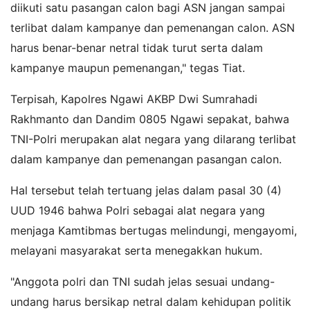
diikuti satu pasangan calon bagi ASN jangan sampai
terlibat dalam kampanye dan pemenangan calon. ASN
harus benar-benar netral tidak turut serta dalam
kampanye maupun pemenangan," tegas Tiat.
Terpisah, Kapolres Ngawi AKBP Dwi Sumrahadi
Rakhmanto dan Dandim 0805 Ngawi sepakat, bahwa
TNI-Polri merupakan alat negara yang dilarang terlibat
dalam kampanye dan pemenangan pasangan calon.
Hal tersebut telah tertuang jelas dalam pasal 30 (4)
UUD 1946 bahwa Polri sebagai alat negara yang
menjaga Kamtibmas bertugas melindungi, mengayomi,
melayani masyarakat serta menegakkan hukum.
"Anggota polri dan TNI sudah jelas sesuai undang-
undang harus bersikap netral dalam kehidupan politik