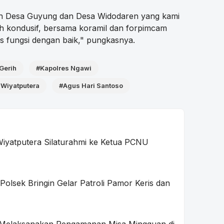
ah Desa Guyung dan Desa Widodaren yang kami
sih kondusif, bersama koramil dan forpimcam
s fungsi dengan baik," pungkasnya.
Gerih
#Kapolres Ngawi
 Wiyatputera
#Agus Hari Santoso
Wiyatputera Silaturahmi ke Ketua PCNU
olsek Bringin Gelar Patroli Pamor Keris dan