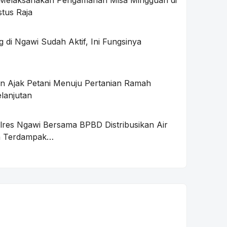
Melaksanakan Pengamanan Misa Mingguan di
stus Raja
di Ngawi Sudah Aktif, Ini Fungsinya
n Ajak Petani Menuju Pertanian Ramah
lanjutan
olres Ngawi Bersama BPBD Distribusikan Air
ah Terdampak…