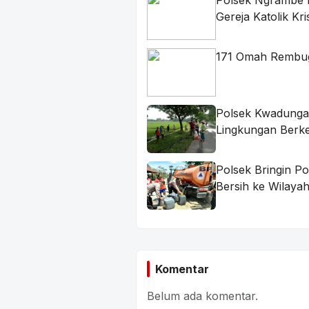
Polsek Ngrambe 
Gereja Katolik Kri
171 Omah Rembug 
Polsek Kwadunga
Lingkungan Berke
Polsek Bringin P
Bersih ke Wilay
Komentar
Belum ada komentar.