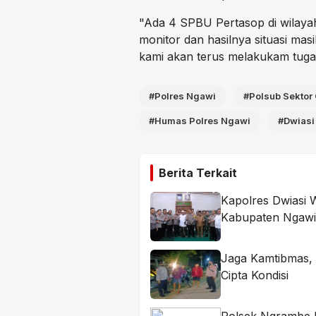
"Ada 4 SPBU Pertasop di wilay
monitor dan hasilnya situasi ma
kami akan terus melakukam tuga
#Polres Ngawi
#Polsub Sektor 
#Humas Polres Ngawi
#Dwiasi
Berita Terkait
Kapolres Dwiasi 
Kabupaten Ngawi
Jaga Kamtibmas, P
Cipta Kondisi