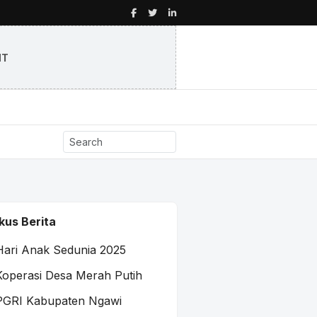
NT
kus Berita
Hari Anak Sedunia 2025
Koperasi Desa Merah Putih
PGRI Kabupaten Ngawi