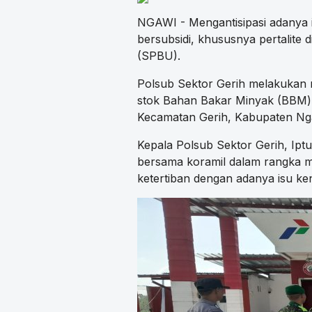
NGAWI - Mengantisipasi adanya
bersubsidi, khususnya pertalite
(SPBU).
Polsub Sektor Gerih melakukan 
stok Bahan Bakar Minyak (BBM)
Kecamatan Gerih, Kabupaten Nga
Kepala Polsub Sektor Gerih, Iptu
bersama koramil dalam rangka m
ketertiban dengan adanya isu k