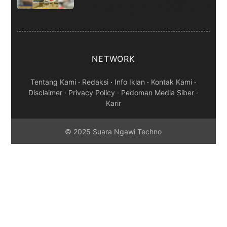
dan Kejari Ngawi Jalin Silaturahmi
NETWORK
Tentang Kami
·
Redaksi
·
Info Iklan
·
Kontak Kami
·
Disclaimer
·
Privacy Policy
·
Pedoman Media Siber
·
Karir
© 2025 Suara Ngawi Techno