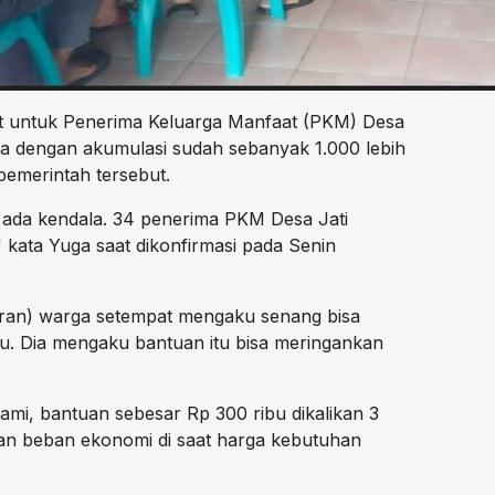
t untuk Penerima Keluarga Manfaat (PKM) Desa
ma dengan akumulasi sudah sebanyak 1.000 lebih
pemerintah tersebut.
ak ada kendala. 34 penerima PKM Desa Jati
 kata Yuga saat dikonfirmasi pada Senin
ran) warga setempat mengaku senang bisa
u. Dia mengaku bantuan itu bisa meringankan
ami, bantuan sebesar Rp 300 ribu dikalikan 3
nkan beban ekonomi di saat harga kebutuhan