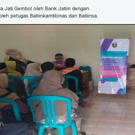
sa Jati Gembol oleh Bank Jatim dengan
leh petugas Babinkamtibmas dan Babinsa.