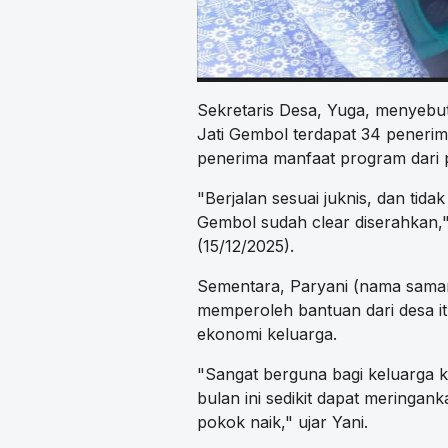
Sekretaris Desa, Yuga, menyebu
Jati Gembol terdapat 34 peneri
penerima manfaat program dari 
"Berjalan sesuai juknis, dan tid
Gembol sudah clear diserahkan,"
(15/12/2025).
Sementara, Paryani (nama sama
memperoleh bantuan dari desa it
ekonomi keluarga.
"Sangat berguna bagi keluarga k
bulan ini sedikit dapat meringa
pokok naik," ujar Yani.