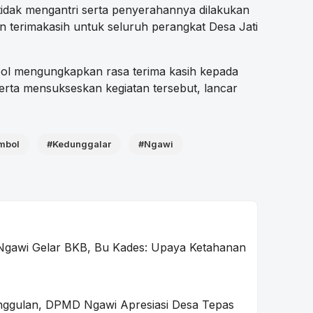
 tidak mengantri serta penyerahannya dilakukan
n terimakasih untuk seluruh perangkat Desa Jati
bol mengungkapkan rasa terima kasih kepada
serta mensukseskan kegiatan tersebut, lancar
mbol
#Kedunggalar
#Ngawi
Ngawi Gelar BKB, Bu Kades: Upaya Ketahanan
 Unggulan, DPMD Ngawi Apresiasi Desa Tepas