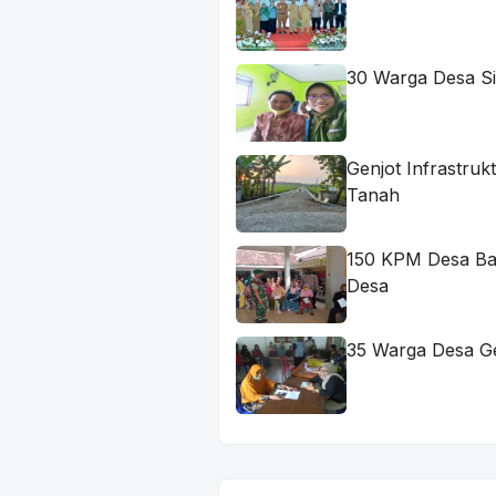
30 Warga Desa Si
Genjot Infrastru
Tanah
150 KPM Desa Ba
Desa
35 Warga Desa G