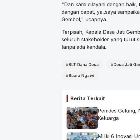
"Dan kami dilayani dengan baik,
dengan cepat, ya..saya sampaika
Gembol," ucapnya.
Terpisah, Kepala Desa Jati Gem
seluruh stakeholder yang turut 
tanpa ada kendala.
#BLT Dana Desa
#Desa Jati Ge
#Suara Ngawi
Berita Terkait
Pemdes Gelung, 
Keluarga
Miliki 6 Inovasi