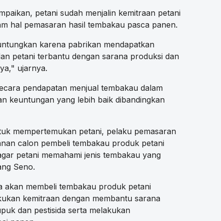
aikan, petani sudah menjalin kemitraan petani
am hal pemasaran hasil tembakau pasca panen.
untungkan karena pabrikan mendapatkan
an petani terbantu dengan sarana produksi dan
a," ujarnya.
 secara pendapatan menjual tembakau dalam
n keuntungan yang lebih baik dibandingkan
untuk mempertemukan petani, pelaku pemasaran
nan calon pembeli tembakau produk petani
gar petani memahami jenis tembakau yang
ang Seno.
anya akan membeli tembakau produk petani
akukan kemitraan dengan membantu sarana
upuk dan pestisida serta melakukan