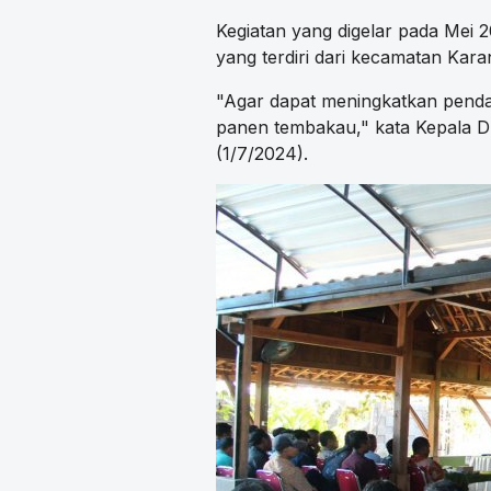
Kegiatan yang digelar pada Mei 
yang terdiri dari kecamatan Kara
"Agar dapat meningkatkan pend
panen tembakau," kata Kepala D
(1/7/2024).