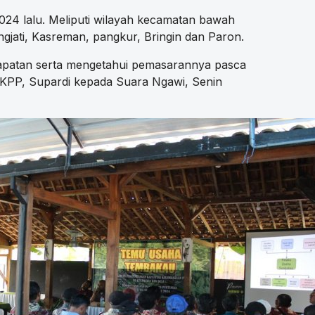
2024 lalu. Meliputi wilayah kecamatan bawah
ngjati, Kasreman, pangkur, Bringin dan Paron.
apatan serta mengetahui pemasarannya pasca
KPP, Supardi kepada Suara Ngawi, Senin