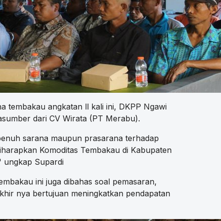
 tembakau angkatan ll kali ini, DKPP Ngawi
sumber dari CV Wirata (PT Merabu).
penuh sarana maupun prasarana terhadap
diharapkan Komoditas Tembakau di Kabupaten
," ungkap Supardi
embakau ini juga dibahas soal pemasaran,
akhir nya bertujuan meningkatkan pendapatan