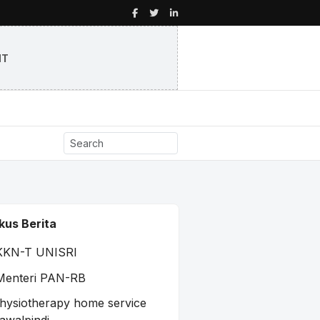
NT
kus Berita
KKN-T UNISRI
Menteri PAN-RB
hysiotherapy home service