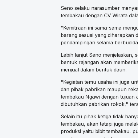
Seno selaku narasumber menyamp
tembakau dengan CV Wirata dal
"Kemitraan ini sama-sama meng
barang sesuai yang diharapkan d
pendampingan selama berbudiday
Lebih lanjut Seno menjelaskan,
bentuk rajangan akan memberika
menjual dalam bentuk daun.
"Kegiatan temu usaha ini juga 
dan pihak pabrikan maupun reka
tembakau Ngawi dengan tujuan a
dibutuhkan pabrikan rokok," ter
Selain itu pihak ketiga tidak h
tembakau, akan tetapi juga mel
produksi yaitu bibit tembakau, p