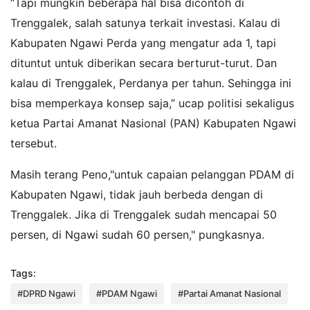
“Tapi mungkin beberapa hal bisa dicontoh di
Trenggalek, salah satunya terkait investasi. Kalau di
Kabupaten Ngawi Perda yang mengatur ada 1, tapi
dituntut untuk diberikan secara berturut-turut. Dan
kalau di Trenggalek, Perdanya per tahun. Sehingga ini
bisa memperkaya konsep saja,” ucap politisi sekaligus
ketua Partai Amanat Nasional (PAN) Kabupaten Ngawi
tersebut.
Masih terang Peno,"untuk capaian pelanggan PDAM di
Kabupaten Ngawi, tidak jauh berbeda dengan di
Trenggalek. Jika di Trenggalek sudah mencapai 50
persen, di Ngawi sudah 60 persen," pungkasnya.
Tags:
#DPRD Ngawi
#PDAM Ngawi
#Partai Amanat Nasional