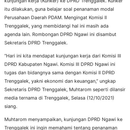
kunjungan kerja (Kunker) ke DPRD Trenggalek. Kunker
itu dilakukan, guna belajar soal penanaman modal
Perusahaan Daerah PDAM. Mengingat Komisi II
Trenggalek, yang membidangi hal ini masih ada
agenda lain. Rombongan DPRD Ngawi ini disambut
Sekretaris DPRD Trenggalek.
“Hari ini kita mendapat kunjungan kerja dari Komisi III
DPRD Kabupaten Ngawi. Komisi III DPRD Ngawi ini
tugas dan bidangnya sama dengan Komisi II DPRD
Trenggalek, yakni ekonomi dan keuangan,” ungkap
Sekretaris DPRD Trenggalek, Muhtarom seperti dilansir
media ternama di Trenggalek, Selasa (12/10/2021)
siang.
Muhtarom menyampaikan, kunjungan DPRD Ngawi ke
Trenggalek ini ingin memahami tentang penanaman