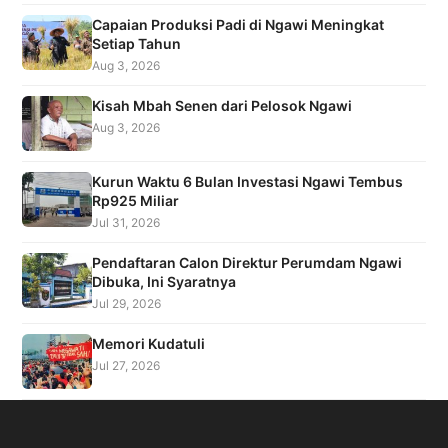
Capaian Produksi Padi di Ngawi Meningkat
Setiap Tahun
Aug 3, 2026
Kisah Mbah Senen dari Pelosok Ngawi
Aug 3, 2026
Kurun Waktu 6 Bulan Investasi Ngawi Tembus
Rp925 Miliar
Jul 31, 2026
Pendaftaran Calon Direktur Perumdam Ngawi
Dibuka, Ini Syaratnya
Jul 29, 2026
Memori Kudatuli
Jul 27, 2026