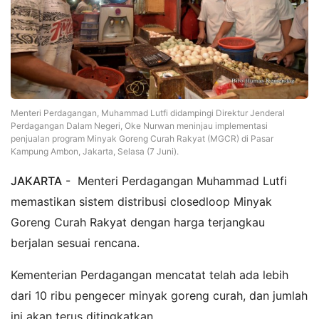
Menteri Perdagangan, Muhammad Lutfi didampingi Direktur Jenderal
Perdagangan Dalam Negeri, Oke Nurwan meninjau implementasi
penjualan program Minyak Goreng Curah Rakyat (MGCR) di Pasar
Kampung Ambon, Jakarta, Selasa (7 Juni).
JAKARTA
- Menteri Perdagangan Muhammad Lutfi
memastikan sistem distribusi closedloop Minyak
Goreng Curah Rakyat dengan harga terjangkau
berjalan sesuai rencana.
Kementerian Perdagangan mencatat telah ada lebih
dari 10 ribu pengecer minyak goreng curah, dan jumlah
ini akan terus ditingkatkan.