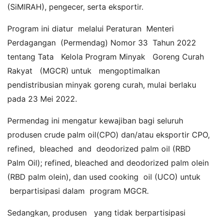
(SiMIRAH), pengecer, serta eksportir.
Program ini diatur melalui Peraturan Menteri
Perdagangan (Permendag) Nomor 33 Tahun 2022
tentang Tata Kelola Program Minyak Goreng Curah
Rakyat (MGCR) untuk mengoptimalkan
pendistribusian minyak goreng curah, mulai berlaku
pada 23 Mei 2022.
Permendag ini mengatur kewajiban bagi seluruh
produsen crude palm oil(CPO) dan/atau eksportir CPO,
refined, bleached and deodorized palm oil (RBD
Palm Oil); refined, bleached and deodorized palm olein
(RBD palm olein), dan used cooking oil (UCO) untuk
berpartisipasi dalam program MGCR.
Sedangkan, produsen yang tidak berpartisipasi