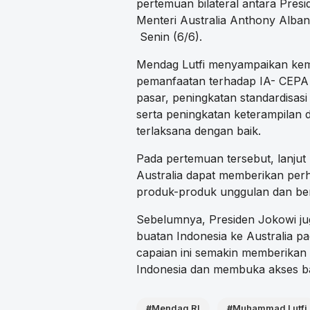
pertemuan bilateral antara Pre
Menteri Australia Anthony Alban
Senin (6/6).
Mendag Lutfi menyampaikan kem
pemanfaatan terhadap IA- CEPA d
pasar, peningkatan standardisasi
serta peningkatan keterampilan d
terlaksana dengan baik.
Pada pertemuan tersebut, lanjut
Australia dapat memberikan per
produk-produk unggulan dan bern
Sebelumnya, Presiden Jokowi ju
buatan Indonesia ke Australia pa
capaian ini semakin memberikan
Indonesia dan membuka akses ba
#Mendag RI
#Muhammad Lutfi