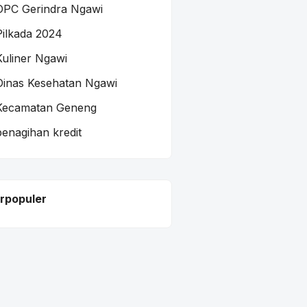
DPC Gerindra Ngawi
Pilkada 2024
Kuliner Ngawi
Dinas Kesehatan Ngawi
Kecamatan Geneng
penagihan kredit
rpopuler