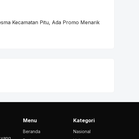
sma Kecamatan Pitu, Ada Promo Menarik
Menu
Kategori
Beranda
Nasional
l yang