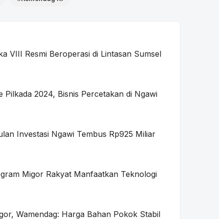
a VIII Resmi Beroperasi di Lintasan Sumsel
Pilkada 2024, Bisnis Percetakan di Ngawi
lan Investasi Ngawi Tembus Rp925 Miliar
ogram Migor Rakyat Manfaatkan Teknologi
ogor, Wamendag: Harga Bahan Pokok Stabil