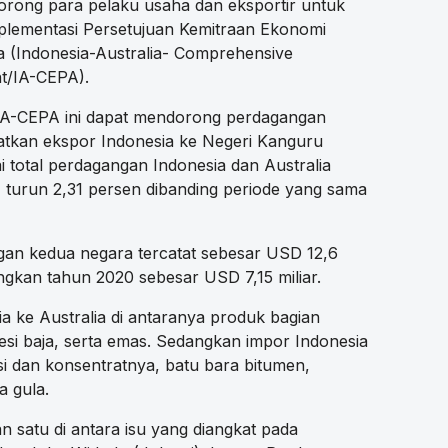
rong para pelaku usaha dan eksportir untuk
lementasi Persetujuan Kemitraan Ekonomi
a (Indonesia-Australia- Comprehensive
t/IA-CEPA).
 IA-CEPA ini dapat mendorong perdagangan
atkan ekspor Indonesia ke Negeri Kanguru
ai total perdagangan Indonesia dan Australia
, turun 2,31 persen dibanding periode yang sama
an kedua negara tercatat sebesar USD 12,6
ingkan tahun 2020 sebesar USD 7,15 miliar.
 ke Australia di antaranya produk bagian
besi baja, serta emas. Sedangkan impor Indonesia
besi dan konsentratnya, batu bara bitumen,
a gula.
satu di antara isu yang diangkat pada