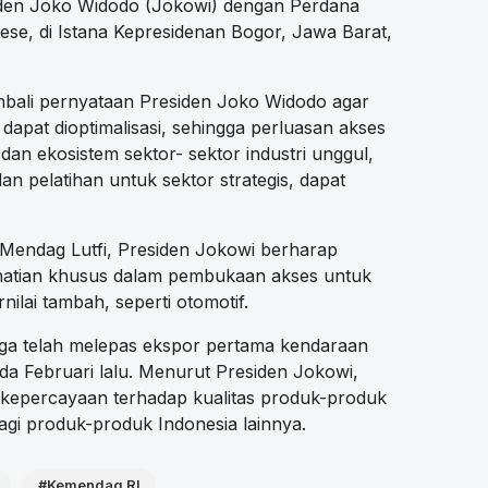
siden Joko Widodo (Jokowi) dengan Perdana
ese, di Istana Kepresidenan Bogor, Jawa Barat,
bali pernyataan Presiden Joko Widodo agar
apat dioptimalisasi, sehingga perluasan akses
 dan ekosistem sektor- sektor industri unggul,
an pelatihan untuk sektor strategis, dapat
 Mendag Lutfi, Presiden Jokowi berharap
hatian khusus dalam pembukaan akses untuk
ilai tambah, seperti otomotif.
ga telah melepas ekspor pertama kendaraan
da Februari lalu. Menurut Presiden Jokowi,
 kepercayaan terhadap kualitas produk-produk
gi produk-produk Indonesia lainnya.
#Kemendag RI