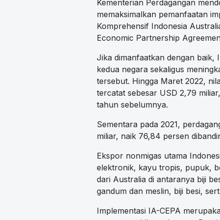
Kementerian Perdagangan mendo
memaksimalkan pemanfaatan imp
Komprehensif Indonesia Australi
Economic Partnership Agreemen
Jika dimanfaatkan dengan baik,
kedua negara sekaligus meningk
tersebut. Hingga Maret 2022, nil
tercatat sebesar USD 2,79 miliar
tahun sebelumnya.
Sementara pada 2021, perdagang
miliar, naik 76,84 persen diband
Ekspor nonmigas utama Indonesia
elektronik, kayu tropis, pupuk, 
dari Australia di antaranya biji 
gandum dan meslin, biji besi, sert
Implementasi IA-CEPA merupakan 