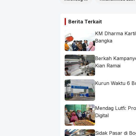
Berita Terkait
KM Dharma Kartik
Bangka
Berkah Kampanye 
Kian Ramai
Kurun Waktu 6 Bu
Mendag Lutfi: Pr
Digital
Sidak Pasar di B