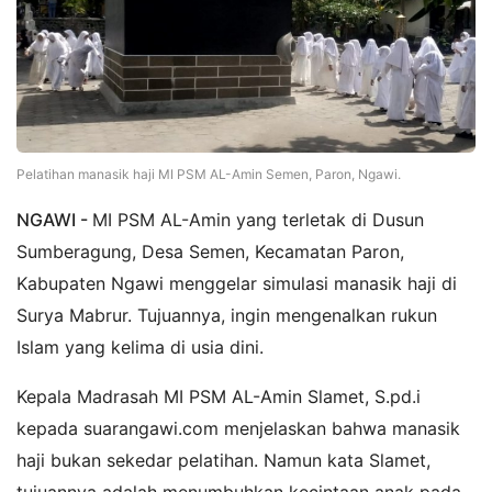
Pelatihan manasik haji MI PSM AL-Amin Semen, Paron, Ngawi.
NGAWI -
MI PSM AL-Amin yang terletak di Dusun
Sumberagung, Desa Semen, Kecamatan Paron,
Kabupaten Ngawi menggelar simulasi manasik haji di
Surya Mabrur. Tujuannya, ingin mengenalkan rukun
Islam yang kelima di usia dini.
Kepala Madrasah MI PSM AL-Amin Slamet, S.pd.i
kepada suarangawi.com menjelaskan bahwa manasik
haji bukan sekedar pelatihan. Namun kata Slamet,
tujuannya adalah menumbuhkan kecintaan anak pada