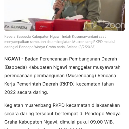
Kepala Bappeda Kabupaten Ngawi, Indah Kusumawardani saat
menyampaikan sambutan dalam kegiatan Musrenbang RKPD melalui
daring di Pendopo Wedya Graha pada, Selasa (8/2/2023).
NGAWI
- Badan Perencanaan Pembangunan Daerah
(Bappeda) Kabupaten Ngawi menggelar musyawarah
perencanaan pembangunan (Musrenbang) Rencana
Kerja Pemerintah Daerah (RKPD) kecamatan tahun
2022 secara daring.
Kegiatan musrenbang RKPD kecamatan dilaksanakan
secara daring tersebut bertempat di Pendopo Wedya
Graha Kabupaten Ngawi, dimulai pukul 09.00 WIB,