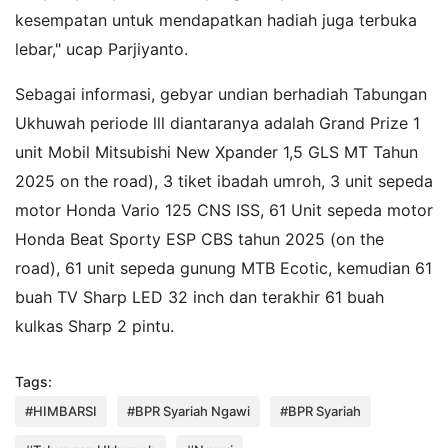
kesempatan untuk mendapatkan hadiah juga terbuka
lebar," ucap Parjiyanto.
Sebagai informasi, gebyar undian berhadiah Tabungan
Ukhuwah periode lll diantaranya adalah Grand Prize 1
unit Mobil Mitsubishi New Xpander 1,5 GLS MT Tahun
2025 on the road), 3 tiket ibadah umroh, 3 unit sepeda
motor Honda Vario 125 CNS ISS, 61 Unit sepeda motor
Honda Beat Sporty ESP CBS tahun 2025 (on the
road), 61 unit sepeda gunung MTB Ecotic, kemudian 61
buah TV Sharp LED 32 inch dan terakhir 61 buah
kulkas Sharp 2 pintu.
Tags:
#HIMBARSI
#BPR Syariah Ngawi
#BPR Syariah