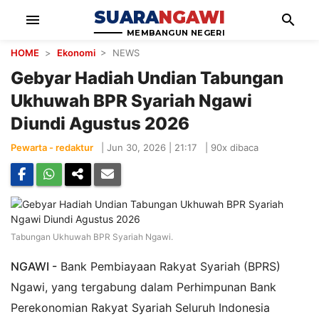
SUARA
NGAWI
menu
search
MEMBANGUN NEGERI
HOME
>
Ekonomi
> NEWS
Gebyar Hadiah Undian Tabungan
Ukhuwah BPR Syariah Ngawi
Diundi Agustus 2026
Pewarta - redaktur
|
Jun 30, 2026 | 21:17
|
90x dibaca
Tabungan Ukhuwah BPR Syariah Ngawi.
NGAWI -
Bank Pembiayaan Rakyat Syariah (BPRS)
Ngawi, yang tergabung dalam Perhimpunan Bank
Perekonomian Rakyat Syariah Seluruh Indonesia