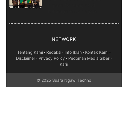
Supardi Gandeng BPJS
Ketenagakerjaan Ngawi
NETWORK
Tentang Kami
·
Redaksi
·
Info Iklan
·
Kontak Kami
·
Disclaimer
·
Privacy Policy
·
Pedoman Media Siber
·
Karir
© 2025 Suara Ngawi Techno