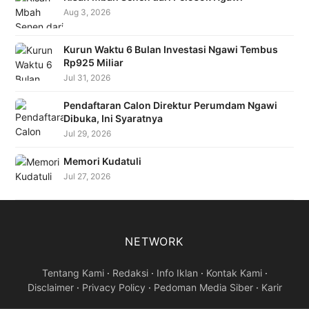
Aug 3, 2026
Kurun Waktu 6 Bulan Investasi Ngawi Tembus
Rp925 Miliar
Jul 31, 2026
Pendaftaran Calon Direktur Perumdam Ngawi
Dibuka, Ini Syaratnya
Jul 29, 2026
Memori Kudatuli
Jul 27, 2026
NETWORK
Tentang Kami
·
Redaksi
·
Info Iklan
·
Kontak Kami
·
Disclaimer
·
Privacy Policy
·
Pedoman Media Siber
·
Karir