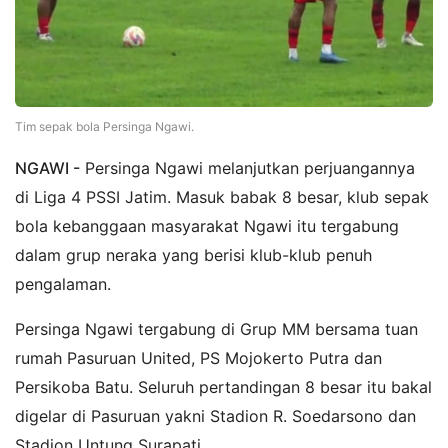
Tim sepak bola Persinga Ngawi.
NGAWI -
Persinga Ngawi melanjutkan perjuangannya
di Liga 4 PSSI Jatim. Masuk babak 8 besar, klub sepak
bola kebanggaan masyarakat Ngawi itu tergabung
dalam grup neraka yang berisi klub-klub penuh
pengalaman.
Persinga Ngawi tergabung di Grup MM bersama tuan
rumah Pasuruan United, PS Mojokerto Putra dan
Persikoba Batu. Seluruh pertandingan 8 besar itu bakal
digelar di Pasuruan yakni Stadion R. Soedarsono dan
Stadion Untung Surapati.