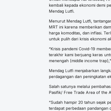
kembali kepada ekonomi demi pe
Mendag Lutfi.
Menurut Mendag Lutfi, tantanga
MRT ini karena memberikan dampa
harga komoditas, dan inflasi. Ter
untuk pulih dari krisis ekonomi 
“Krisis pandemi Covid-19 member
terakhir kami berjuang keras un
menengah (middle income trap),”
Mendag Lutfi menjabarkan langk
perdagangan dan peningkatan ek
Salah satunya melalui pembaha
Pasifik/ Free Trade Area of the 
“Sudah hampir 20 tahun sejak 
terdapat perbedaan pandangan 