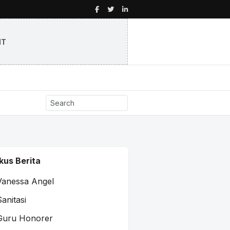
NT
kus Berita
Vanessa Angel
Sanitasi
Guru Honorer