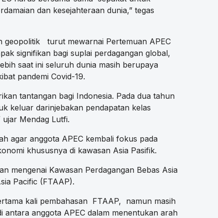
rdamaian dan kesejahteraan dunia,” tegas
n geopolitik turut mewarnai Pertemuan APEC
k signifikan bagi suplai perdagangan global,
lebih saat ini seluruh dunia masih berupaya
akibat pandemi Covid-19.
ikan tantangan bagi Indonesia. Pada dua tahun
tuk keluar darinjebakan pendapatan kelas
 ujar Mendag Lutfi.
ah agar anggota APEC kembali fokus pada
onomi khususnya di kawasan Asia Pasifik.
san mengenai Kawasan Perdagangan Bebas Asia
Asia Pacific (FTAAP).
pertama kali pembahasan FTAAP, namun masih
di antara anggota APEC dalam menentukan arah