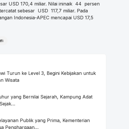
ar USD 170,4 miliar. Nilai ininaik 44 persen
ercatat sebesar USD 117,7 miliar. Pada
dagangan Indonesia-APEC mencapai USD 17,5
fi
i Turun ke Level 3, Begini Kebijakan untuk
n Wisata
uhur yang Bernilai Sejarah, Kampung Adat
 Sejak…
layanan Publik yang Prima, Kementerian
ua Penghargaan…