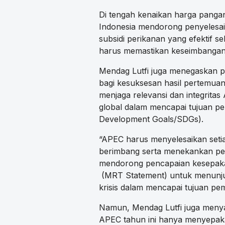
Di tengah kenaikan harga pangan 
Indonesia mendorong penyelesaia
subsidi perikanan yang efektif seb
harus memastikan keseimbangan ya
Mendag Lutfi juga menegaskan 
bagi kesuksesan hasil pertemuan
menjaga relevansi dan integrit
global dalam mencapai tujuan p
Development Goals/SDGs).
“APEC harus menyelesaikan seti
berimbang serta menekankan pent
mendorong pencapaian kesepak
(MRT Statement) untuk menunjuk
krisis dalam mencapai tujuan pe
Namun, Mendag Lutfi juga men
APEC tahun ini hanya menyepaka