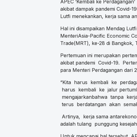
APEC ‘Kembali ke Perdagangan
akibat dampak pandemi Covid-19
Lutfi menekankan, kerja sama an
Hal ini disampaikan Mendag Lutf
MenteriAsia-Pacific Economic Co
Trade(MRT), ke-28 di Bangkok, T
Pertemuan ini merupakan pertemu
akibat pandemi Covid-19. Pertem
para Menteri Perdagangan dari 
“Kita harus kembali ke perdag
harus kembali ke jalur pertum
mengajarkanbahwa tanpa kerja
terus berdatangan akan semaki
Artinya, kerja sama antarekono
adalah tulang punggung kesejaht
Untuk mencapai hal tersebut, 