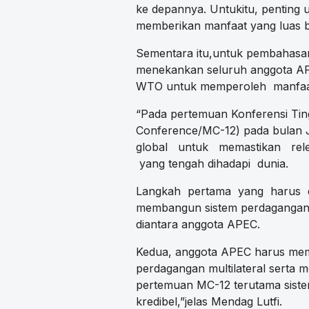
ke depannya. Untukitu, pentin
memberikan manfaat yang luas ba
Sementara itu,untuk pembahasan 
menekankan seluruh anggota A
WTO untuk memperoleh manfaat 
“Pada pertemuan Konferensi Ting
Conference/MC-12) pada bulan
global untuk memastikan re
yang tengah dihadapi dunia.
Langkah pertama yang harus d
membangun sistem perdagangan m
diantara anggota APEC.
Kedua, anggota APEC harus me
perdagangan multilateral serta 
pertemuan MC-12 terutama sist
kredibel,”jelas Mendag Lutfi.