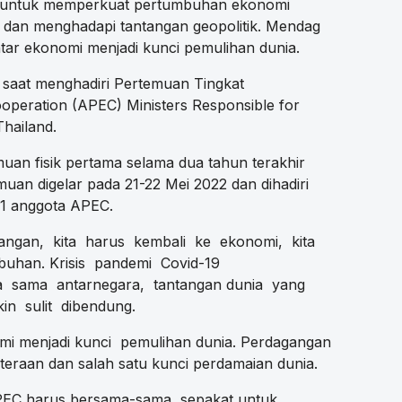
’ untuk memperkuat pertumbuhan ekonomi
 dan menghadapi tantangan geopolitik. Mendag
tar ekonomi menjadi kunci pemulihan dunia.
i saat menghadiri Pertemuan Tingkat
operation (APEC) Ministers Responsible for
hailand.
an fisik pertama selama dua tahun terakhir
uan digelar pada 21-22 Mei 2022 dan dihadiri
21 anggota APEC.
angan, kita harus kembali ke ekonomi, kita
buhan. Krisis pandemi Covid-19
 sama antarnegara, tantangan dunia yang
n sulit dibendung.
mi menjadi kunci pemulihan dunia. Perdagangan
eraan dan salah satu kunci perdamaian dunia.
APEC harus bersama-sama sepakat untuk