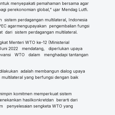
g untuk menyepakati pemahaman bersama agar
gi perekonomian global,” ujar Mendag Lutfi.
sistem perdagangan multilateral, Indonesia
PEC agarmengupayakan pengembalian fungsi
dari sistem perdagangan multilateral.
kat Menteri WTO ke-12 (Ministerial
 Juni 2022 mendatang, diperlukan upaya
levansi WTO dalam menghadapi tantangan
ilakukan adalah membangun dialog upaya
ultilateral yang berfungsi dengan baik
mimpin komitmen memperkuat sistem
menekankan hasilkonkretdan berarti dari
em penyelesaian sengketa WTO yang