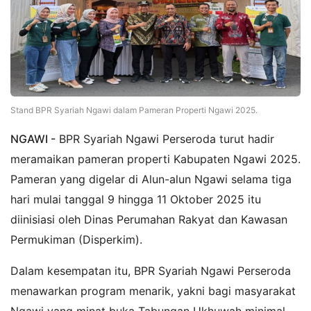
Stand BPR Syariah Ngawi dalam Pameran Properti Ngawi 2025.
NGAWI -
BPR Syariah Ngawi Perseroda turut hadir
meramaikan pameran properti Kabupaten Ngawi 2025.
Pameran yang digelar di Alun-alun Ngawi selama tiga
hari mulai tanggal 9 hingga 11 Oktober 2025 itu
diinisiasi oleh Dinas Perumahan Rakyat dan Kawasan
Permukiman (Disperkim).
Dalam kesempatan itu, BPR Syariah Ngawi Perseroda
menawarkan program menarik, yakni bagi masyarakat
Ngawi yang minat buka Tabungan Ukhuwah minimal