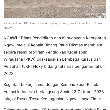
Peserta didik LPK Hoxy di Kedunggalar, Ngawi, Jawa Timur. Foto: Suara
Ngawi
NGAWI -
Dinas Pendidikan dan Kebudayaan Kabupaten
Ngawi melalui Kepala Bidang Paud Dikmas membuka
secara resmi program Pendidikan Kecakapan
Wirausaha (PKW) dilaksanakan Lembaga Kursus dan
Pelatihan (LKP) Hoxy bidang tata rias pengantin tahun
2023.
Kegiatan bekerjasama dengan Kemendikbud Ristek
Vokasi Indonesia berlangsung Senin 23 Oktober 2023
lalu, di Dusun/Desa Kedunggalar, Ngawi, Jawa Timur.
Dalam pembukaan LKP tersebut turut hadir Kabid Paud