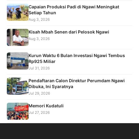
Capaian Produksi Padi di Ngawi Meningkat
Setiap Tahun
Aug 3, 2026
Kisah Mbah Senen dari Pelosok Ngawi
Aug 3, 2026
Kurun Waktu 6 Bulan Investasi Ngawi Tembus
Rp925 Miliar
Jul 31, 2026
Pendaftaran Calon Direktur Perumdam Ngawi
Dibuka, Ini Syaratnya
Jul 29, 2026
Memori Kudatuli
Jul 27, 2026