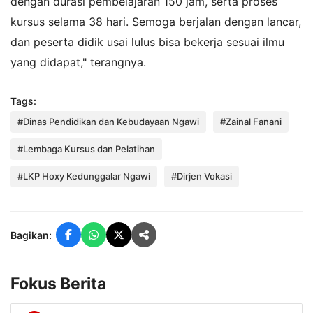
dengan durasi pembelajaran 150 jam, serta proses
kursus selama 38 hari. Semoga berjalan dengan lancar,
dan peserta didik usai lulus bisa bekerja sesuai ilmu
yang didapat," terangnya.
Tags:
#Dinas Pendidikan dan Kebudayaan Ngawi
#Zainal Fanani
#Lembaga Kursus dan Pelatihan
#LKP Hoxy Kedunggalar Ngawi
#Dirjen Vokasi
Bagikan:
Fokus Berita