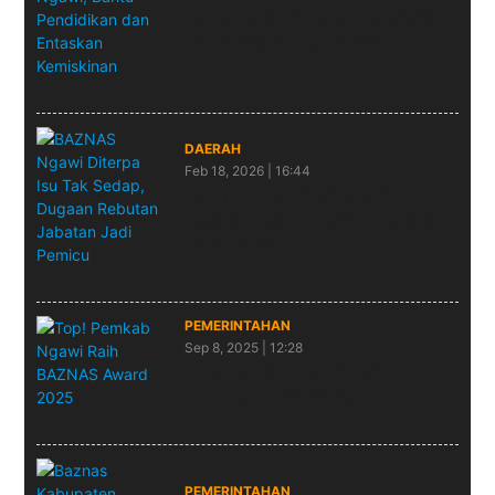
Baznas Ngawi, Bantu Pendidikan
dan Entaskan Kemiskinan
DAERAH
Feb 18, 2026 | 16:44
BAZNAS Ngawi Diterpa Isu Tak
Sedap, Dugaan Rebutan Jabatan
Jadi Pemicu
PEMERINTAHAN
Sep 8, 2025 | 12:28
Top! Pemkab Ngawi Raih
BAZNAS Award 2025
PEMERINTAHAN