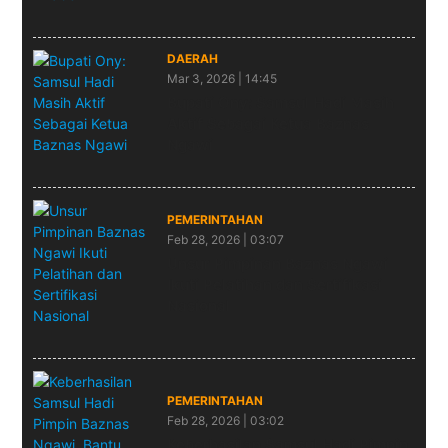
DAERAH
Mar 3, 2026 | 14:45
Bupati Ony: Samsul Hadi Masih
Aktif Sebagai Ketua Baznas
Ngawi
PEMERINTAHAN
Feb 28, 2026 | 03:07
Unsur Pimpinan Baznas Ngawi
Ikuti Pelatihan dan Sertifikasi
Nasional
PEMERINTAHAN
Feb 28, 2026 | 03:02
Keberhasilan Samsul Hadi Pimpin