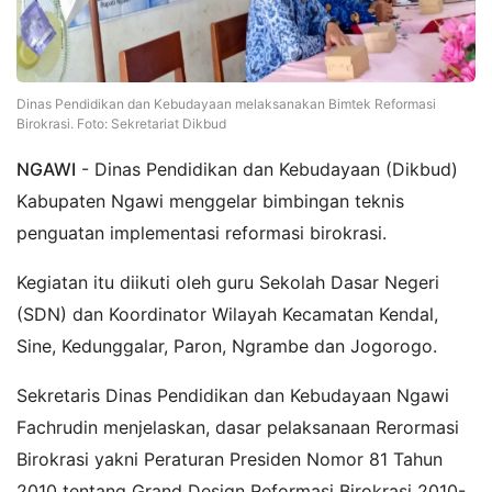
Dinas Pendidikan dan Kebudayaan melaksanakan Bimtek Reformasi
Birokrasi. Foto: Sekretariat Dikbud
NGAWI
- Dinas Pendidikan dan Kebudayaan (Dikbud)
Kabupaten Ngawi menggelar bimbingan teknis
penguatan implementasi reformasi birokrasi.
Kegiatan itu diikuti oleh guru Sekolah Dasar Negeri
(SDN) dan Koordinator Wilayah Kecamatan Kendal,
Sine, Kedunggalar, Paron, Ngrambe dan Jogorogo.
Sekretaris Dinas Pendidikan dan Kebudayaan Ngawi
Fachrudin menjelaskan, dasar pelaksanaan Rerormasi
Birokrasi yakni Peraturan Presiden Nomor 81 Tahun
2010 tentang Grand Design Reformasi Birokrasi 2010-