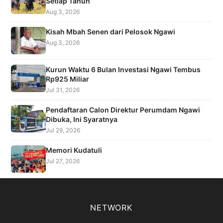
Setiap Tahun
Aug 3, 2026
Kisah Mbah Senen dari Pelosok Ngawi
Aug 3, 2026
Kurun Waktu 6 Bulan Investasi Ngawi Tembus
Rp925 Miliar
Jul 31, 2026
Pendaftaran Calon Direktur Perumdam Ngawi
Dibuka, Ini Syaratnya
Jul 29, 2026
Memori Kudatuli
Jul 27, 2026
NETWORK